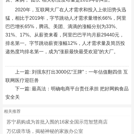
2020年，互联网大厂在人才需求和投入上依旧势头迅
猛，相比于2019年，字节跳动人才需求量增长66%，阿里
巴巴增长65%，腾讯、美团、滴滴的涨幅分别为33%、
31%、17%。从薪资来看，阿里巴巴平均月薪29440元，
排名第一。字节跳动薪资涨幅12%，人才需求量及简历投
递热度均排名第一，成为“涨薪最快最受欢迎”的大厂。
上一篇:
刘强东打出3000亿“王牌”：一年估值翻四倍 互
联网医疗迎巨兽
下一篇:
最高法：明确电商平台责任承担 把好网购食品
安全关
相关推荐
苏宁易购成为首批入围的16家全国示范智慧商店
万亿级市场，揭秘神秘的家族办公室