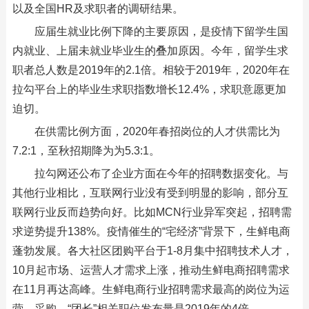
以及全国HR及求职者的调研结果。
应届生就业比例下降的主要原因，是疫情下留学生国
内就业、上届未就业毕业生的叠加原因。今年，留学生求
职者总人数是2019年的2.1倍。相较于2019年，2020年在
拉勾平台上的毕业生求职指数增长12.4%，求职意愿更加
迫切。
在供需比例方面，2020年春招岗位的人才供需比为
7.2:1，至秋招期降为为5.3:1。
拉勾网还公布了企业方面在今年的招聘数据变化。与
其他行业相比，互联网行业没有受到明显的影响，部分互
联网行业反而趋势向好。比如MCN行业异军突起，招聘需
求逆势提升138%。疫情催生的“宅经济”背景下，生鲜电商
蓬勃发展。各大社区团购平台于1-8月集中招聘技术人才，
10月起市场、运营人才需求上涨，推动生鲜电商招聘需求
在11月再达高峰。生鲜电商行业招聘需求最高的岗位为运
营、采购，“团长”相关职位发布量是2019年的4倍。