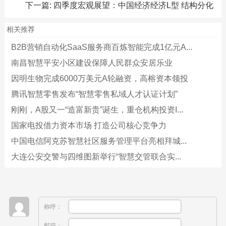
下一篇:
四季度宏观展望：中国经济经济L型 结构分化
相关推荐
B2B营销自动化SaaS服务商百炼智能完成1亿元A...
南昌智慧平安小区建设保障人民群众安居乐业
因明生物完成6000万美元A轮融资，高榕资本领投
腾讯智慧零售发布“智慧零售私域人才认证计划”
刚刚，A股又一“造富新贵”诞生，重仓机构投资I...
国家电投借力资本市场 打造公司核心竞争力
中国电信阿克苏智慧社区服务管理平台亮相拜城...
大连公安交警与四维图新举行“智慧交管联合实...
称呼：
邮箱：