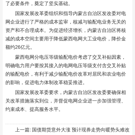
了必要条件，奠定了坚实基础。
国家发展改革委组织和指导内蒙古自治区发改委对电
网企业进行了严格的成本监审，核减与输配电业务无关的
资产和不合理成本。为促进经济增长，内蒙古自治区将核
减的成本空间主要用于降低蒙西电网大工业电价，降价金
额约26亿元。
蒙西电网分电压等级输配电价考虑了交叉补贴因素，
明确电力用户要按其接入的电网电压等级支付含交叉补贴
的输配电价，有利于减少输配电价改革对居民和农业电价
的影响，促进电力体制改革稳妥推进。
国家发展改革委要求，内蒙古自治区发改委要确保相
关改革措施落实到位，并督促电网企业进一步加强管理、
约束成本、提高服务水平。
上一篇:
国债期货意外大涨 预计现券走势向暖势头难改