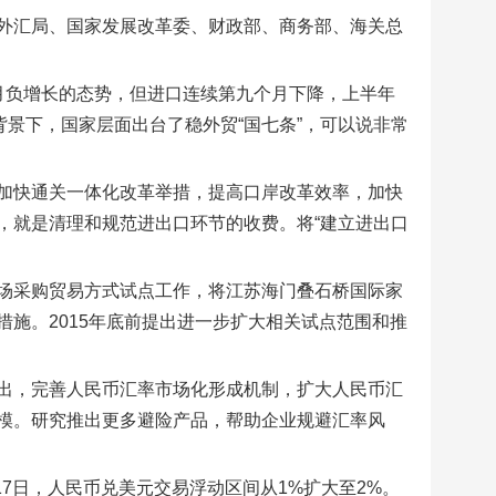
外汇局、国家发展改革委、财政部、商务部、海关总
月负增长的态势，但进口连续第九个月下降，上半年
背景下，国家层面出台了稳外贸“国七条”，可以说非常
加快通关一体化改革举措，提高口岸改革效率，加快
，就是清理和规范进出口环节的收费。将“建立进出口
场采购贸易方式试点工作，将江苏海门叠石桥国际家
施。2015年底前提出进一步扩大相关试点范围和推
出，完善人民币汇率市场化形成机制，扩大人民币汇
模。研究推出更多避险产品，帮助企业规避汇率风
17日，人民币兑美元交易浮动区间从1%扩大至2%。