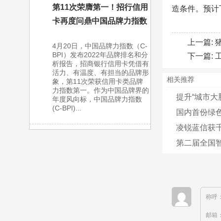
第11次荣膺第一！招行信用
造条件。预计
卡再度问鼎中国品牌力指数
上一篇:
4月20日，中国品牌力指数（C-
BPI）发布2022年品牌排名和分
下一篇:
析报告，招商银行信用卡凭借有
活力、有温度、有担当的品牌形
相关推荐
象，第11次荣获信用卡类品牌
力指数第一。作为中国品牌界的
提升“城市大
年度风向标，中国品牌力指数
(C-BPI)...
国内首份绿
凌锐蓝信获
第二届全国
称呼
邮箱