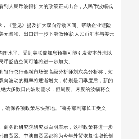
看到人民币波幅扩大的政策正式出台，人民币波幅或
示，《意见》提及扩大双向浮动区间、帮助企业避险
美元暴涨、出口进一步下滑做预案;人民币汇率与美元
近均衡水平。受到美联储加息预期可能引发资本外流以
民币贬值空间可能将进一步加大。
商银行总行金融市场部高级分析师刘东亮分析称，短
双向波动的概率将逐渐增大，特别是四季度后，新的
足绝大多数日内波动需求，但周度、月度的波幅将会
，确保各项政策尽快落地。”商务部副部长王受文
。商务部研究院研究员白明表示，这些政策将进一步
韩自贸区、中澳自贸区都将为今年外贸恢复性增长创