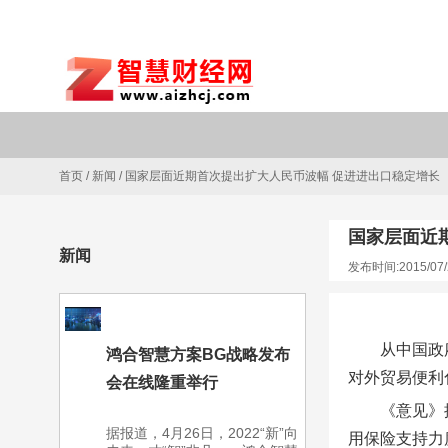
首页
/
新闻
/
国家层面近期首次提出扩大人民币波幅 促进进出口稳定增长
国家层面近
新闻
发布时间:2015/07/
从中国政
鸿合智慧方案BG战略发布
对外贸易便利
会在线隆重举行
《意见》
据报道，4月26日，2022“新”向
用保险支持力