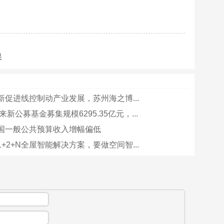
果
新促进线控制动产业发展，苏州海之博...
以来新公募基金募集规模6295.35亿元，...
国一般公共预算收入增幅偏低
+2+N全屋智能解决方案，要做空间智...