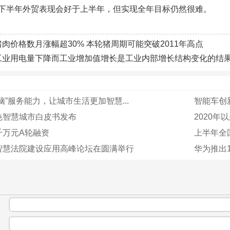
下半年外贸表现会好于上半年，但实现全年目标仍然很难。
猪肉价格数月涨幅超30% 本轮猪周期可能突破2011年高点
工业用电量下降而工业增加值增长是工业内部增长结构变化的结
脑”服务能力，让城市生活更加智慧...
智能车创
色智慧城市白皮书发布
2020年
千万元A轮融资
上半年全
智慧法院建设应用高峰论坛在圆满举行
华为推出1
：
：