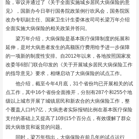
险，审议并通过了《关于全面实施城乡居民大病保险的意
见》，国新办今日举行国务院政策例行吹风会，国务院医
改办专职副主任、国家卫生计生委体改司司长梁万年介绍
全面实施大病保险的相关政策并答问。
梁万年介绍，大病保险是基本医疗保障制度的拓展和
延伸，是对大病患者发生的高额医疗费用给予进一步保障
的一项新的制度性安排。自2012年以来，各地按照国家发
改委等6部门联合印发的《关于开展城乡居民大病保险工作
的指导意见》要求，相继启动了大病保险的试点工作。
他介绍，截至今年4月底，31个省份均已开展相关的试
点工作，其中16个省份全面推开，分别有287个和255个地
级以上城市开展了城镇居民和新农合的大病保险工作，整
个覆盖人口约7亿，大病患者实际报销比例在基本医疗保险
支付的基础上又提高了10到15个百分点，有效缓解了群众
因大病致贫和返贫的问题。
同时，梁万年指出，大病保险在前几年的试点运行