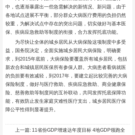
中，也逐渐暴露出一些急需解决的新情况、新问题，由于
各地试点进展不平衡，部分群众大病医疗费用的负担仍然
较重，为解决试点中存在的突出问题，切实做好与基本医
保、疾病应急救助等制度的衔接，合力发挥托底功能。
为尽快让全体的城乡居民从大病保险这项制度中多受
益，国务院决定，全面实施城乡居民大病保险，明确要
求，到2015年底前，大病保险要覆盖所有城乡居民，包括
新农合和城镇居民医保所有参保人群。大病患者看病就医
的负担要有效减轻，到2017年，要建立起比较完善的大病
保险制度，做好与医疗救助、疾病应急救助、商业健康保
险、慈善救助等制度间的互补联动，共同发挥托底保障功
能，有效防止发生家庭灾难性医疗支出，城乡居民医疗保
障公平性得到显著提升。
上一篇:
11省份GDP增速达年度目标 4地GDP领跑全