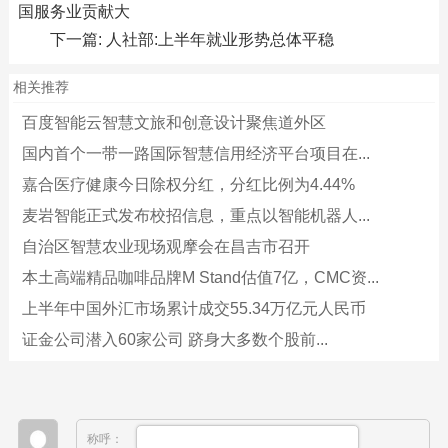
国服务业贡献大
下一篇:
人社部:上半年就业形势总体平稳
相关推荐
百度智能云智慧文旅和创意设计聚焦道外区
国内首个一带一路国际智慧信用经济平台项目在...
嘉合医疗健康今日除权分红，分红比例为4.44%
麦岩智能正式发布校招信息，重点以智能机器人...
自治区智慧农业现场观摩会在昌吉市召开
本土高端精品咖啡品牌M Stand估值7亿，CMC资...
上半年中国外汇市场累计成交55.34万亿元人民币
证金公司潜入60家公司 跻身大多数个股前...
称呼：