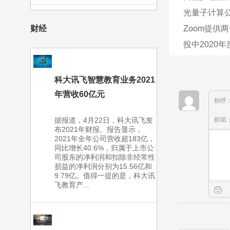
光量子计算公
Zoom提供
财经
投中2020
科大讯飞智慧教育业务2021
年营收60亿元
称呼
据报道，4月22日，科大讯飞发
邮箱
布2021年财报。报告显示，
2021年全年公司营收超183亿，
同比增长40.6%，归属于上市公
司股东的净利润和扣除非经常性
损益的净利润分别为15.56亿和
9.79亿。值得一提的是，科大讯
飞教育产...