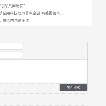
我们的“共同记忆”
金融科技助力普惠金融 精准覆盖小...
强：修炼内功是王道