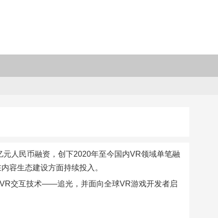
元人民币融资，创下2020年至今国内VR领域单笔融
在内容生态建设方面持续投入。
 VR交互技术——追光，并面向全球VR游戏开发者启