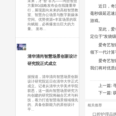
未来，才“智”非凡——鸿合智慧
方案BG战略发布会在线隆重举
近日，奇
行，展现面向未来的高校智慧教
毫秒级延迟速
室、智慧办公场景与数字新媒体
空间。优势资源+丰富场景的双
游戏。
向赋能，必将爆发出巨大的力
量。 发布...
至此，爱
定位于“发烧级
爱奇艺智
领下一代计算
清华清尚智慧场景创新设计
爱奇艺智
研究院正式成立
我们将对优质
据报道，清华清尚智慧场景创新
设计研究院近日在清华大学正式
上一篇:
成立。记者从清华大学美术学院
获悉，这一面向智慧场景研究方
下一篇:
向创建的研究院将融合艺术与科
技，着力打造智慧场景领域领先
的、具备创新能力的原创设计
相关推荐
平...
口腔护理品牌