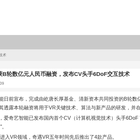
技术
B轮数亿元人民币融资，发布CV头手6DoF交互技术
09
能日前宣布，完成由屹唐长厚基金、清新资本共同投资的B轮数亿
其透露本轮融资将用于VR关键技术、算法与新产品的研发，并
，爱奇艺智能已发布国内首个CV（计算机视觉技术）头手6DoF
”。
6年进入VR领域，奇遇VR五年时间先后推出了4款产品。