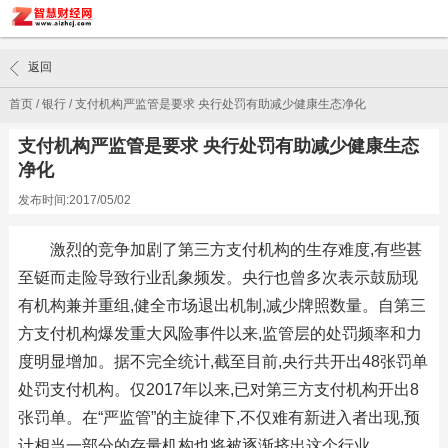
返回
首页
/
银行
/
支付机构严监管是要求 央行处罚有助减少健康生态净化
支付机构严监管是要求 央行处罚有助减少健康生态
净化
发布时间:2017/05/02
激烈的竞争加剧了第三方支付机构的生存难度,有些甚
至铤而走险导致行业乱象频发。央行也曾多次表示鼓励现
有机构兼并重组,健全市场退出机制,减少牌照数量。自第三
方支付机构爆发重大风险事件以来,监管层的处罚频率和力
度明显增加。据不完全统计,截至目前,央行共开出48张罚单
处罚支付机构。仅2017年以来,已对第三方支付机构开出8
张罚单。在“严监管”的主旋律下,不仅难有新进入者出现,预
计相当一部分的存量机构也将被逐渐挤出这个行业。