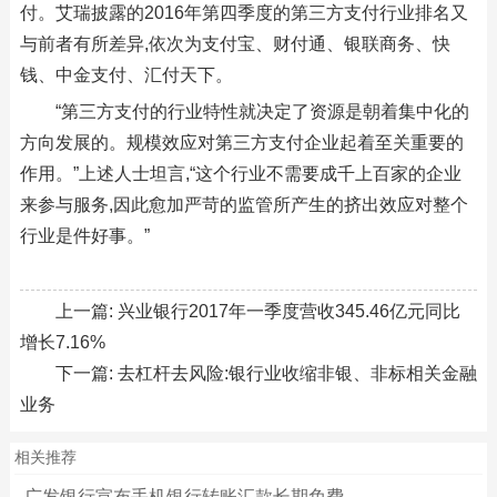
付。艾瑞披露的2016年第四季度的第三方支付行业排名又
与前者有所差异,依次为支付宝、财付通、银联商务、快
钱、中金支付、汇付天下。
“第三方支付的行业特性就决定了资源是朝着集中化的
方向发展的。规模效应对第三方支付企业起着至关重要的
作用。”上述人士坦言,“这个行业不需要成千上百家的企业
来参与服务,因此愈加严苛的监管所产生的挤出效应对整个
行业是件好事。”
上一篇:
兴业银行2017年一季度营收345.46亿元同比
增长7.16%
下一篇:
去杠杆去风险:银行业收缩非银、非标相关金融
业务
相关推荐
广发银行宣布手机银行转账汇款长期免费