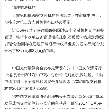
清理非法机构
目前第四批96家支付机构牌照续展正在审核中,央行近
期接连对第三方支付机构祭出整肃重拳。
近日,央行对宁波银联商务(因违反非金融机构支付服务
管理、银行卡收单业务管理相关规定,违反反洗钱规定)和深
圳瑞银信(因存在违规开展银行卡收单业务的违法行为)分别
开出了58万元和3万元的罚单。
中国支付清算协会发布最新发布的《中国支付清算行
业运行报告(2017)》(下称“《报告》”)则显示,因注销、主动
申请注销、不予续展和续展合并等因素,270家非银支付机
构在2016年缩减为255家。
据中国支付清算协会副秘书长王素珍介绍,2016年规范
发展成为支付清算行业监管的主基调。截至2017年1月,央