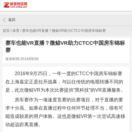
返回
首页
/
体育
/
赛车也能VR直播？微鲸VR助力CTCC中国房车锦标赛
赛车也能VR直播？微鲸VR助力CTCC中国房车锦标
赛
发布时间:2016/09/26
2016年9月25日，一年一度的CTCC中国房车锦标赛
在上海嘉定正是拉开战幕，与以往传统的电视转播不同的
是，此次微鲸VR为本次比赛提供“黑科技”的VR直播服务。
房车赛作为一项速度竞赛的比赛项目，对于直播的要
求十分高。如果在直播过程中任何环节处理不当，很有可
能造成较差的用户体验。这也是微鲸VR第一次尝试高速移
动超远距离直播。