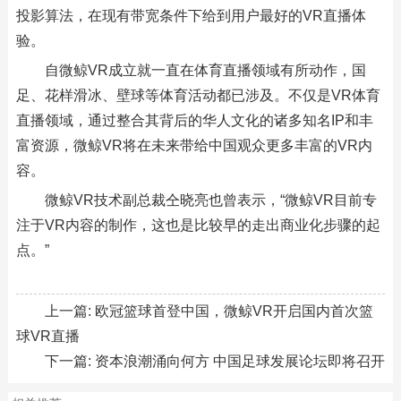
投影算法，在现有带宽条件下给到用户最好的VR直播体
验。
自微鲸VR成立就一直在体育直播领域有所动作，国
足、花样滑冰、壁球等体育活动都已涉及。不仅是VR体育
直播领域，通过整合其背后的华人文化的诸多知名IP和丰
富资源，微鲸VR将在未来带给中国观众更多丰富的VR内
容。
微鲸VR技术副总裁仝晓亮也曾表示，“微鲸VR目前专
注于VR内容的制作，这也是比较早的走出商业化步骤的起
点。”
上一篇:
欧冠篮球首登中国，微鲸VR开启国内首次篮
球VR直播
下一篇:
资本浪潮涌向何方 中国足球发展论坛即将召开