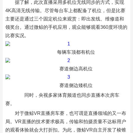
据了解，此次直播采用多机位无线同步的方式，实现
4K高清无线传输。尽管每台车上都配备了机位，但是比赛
主要还是通过三个固定机位来观赏：即出发线、维修道和
领奖台。通过微鲸的手机应用，观众能够观看360度环境的
比赛实况。
每辆车顶都有机位
赛道侧边高机位
赛道侧边矮机位
同时，央视多家体育频道也同步直播本次房车
赛。
对于微鲸VR直播房车赛，也可谓是直播领域的又一布
局。VR直播的技术要求极高，传输和拍摄质量不达标用户
的观看体验就会大打折扣。为此，微鲸VR自主开发了棱锥