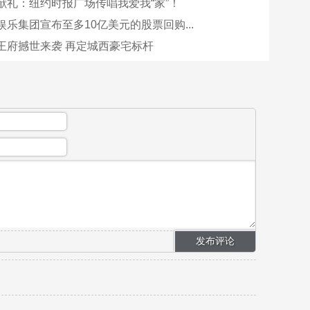
献礼：纽约时报广场传唱我爱我“家”！
乐集团宣布至多10亿美元的股票回购...
王府撼世来袭 再定城西豪宅标杆