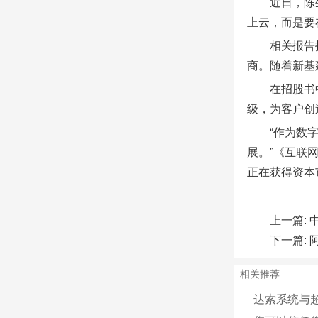
近日，陈
上云，而是要
相关报告
商。随着新基
在招股书
级，为客户创
“作为数
展。”《互联
正在获得资本
上一篇:
下一篇:
相关推荐
达索系统与