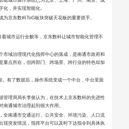
智能城市操作系统已为北京、上海、广州、南京、成
字化，并实现智能化。
成为京东数科ToG板块突破天花板的重要抓手。
查看城市运行全貌等，京东数科让城市智能化管理不
个市域治理现代化指挥中心的落成，是南通市政府和
是重点所在，但跨部门、跨场景、跨行业的特色却加
数据。有了数据后，操作系统变成一个中台，中台里面
据管理局局长李俊认为，在技术上京东数科的先进性
对南通城市治理起到很大作用。
，全南通市交通运行、公共安全、环境污染、人口流
出现突发情况，指挥平台可以及时下达指令到具体执