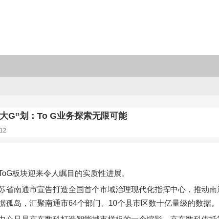
大G”划：To G业务探索无限可能
12
ToG板块迎来令人瞩目的实质性进展。
苏省南通市宣告打造全国首个市域治理现代化指挥中心，推动南
据孤岛，汇聚南通市64个部门、10个县市区数十亿量级的数据。而