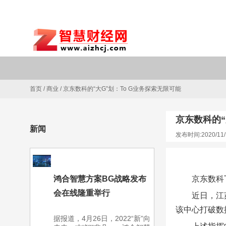
首页
/
商业
/
京东数科的“大G”划：To G业务探索无限可能
京东数科的“
新闻
发布时间:2020/11/
鸿合智慧方案BG战略发布
京东数科
会在线隆重举行
近日，江
该中心打破数
据报道，4月26日，2022“新”向