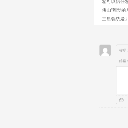
您可以信任
佛山“舞动的
三星强势发力
称呼
邮箱