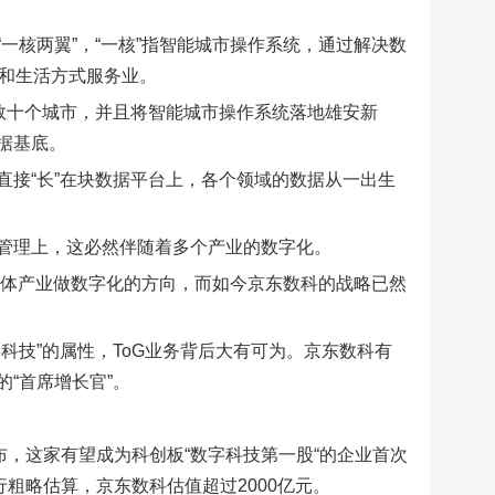
一核两翼”，“一核”指智能城市操作系统，通过解决数
展和生活方式服务业。
数十个城市，并且将智能城市操作系统落地雄安新
据基底。
接“长”在块数据平台上，各个领域的数据从一出生
管理上，这必然伴随着多个产业的数字化。
实体产业做数字化的方向，而如今京东数科的战略已然
科技”的属性，ToG业务背后大有可为。京东数科有
“首席增长官”。
布，这家有望成为科创板“数字科技第一股“的企业首次
行粗略估算，京东数科估值超过2000亿元。