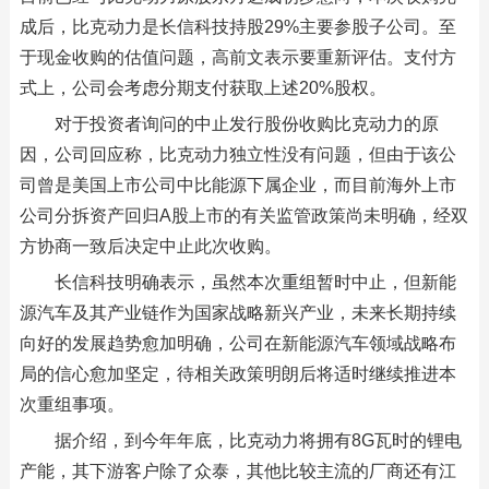
成后，比克动力是长信科技持股29%主要参股子公司。至
于现金收购的估值问题，高前文表示要重新评估。支付方
式上，公司会考虑分期支付获取上述20%股权。
对于投资者询问的中止发行股份收购比克动力的原
因，公司回应称，比克动力独立性没有问题，但由于该公
司曾是美国上市公司中比能源下属企业，而目前海外上市
公司分拆资产回归A股上市的有关监管政策尚未明确，经双
方协商一致后决定中止此次收购。
长信科技明确表示，虽然本次重组暂时中止，但新能
源汽车及其产业链作为国家战略新兴产业，未来长期持续
向好的发展趋势愈加明确，公司在新能源汽车领域战略布
局的信心愈加坚定，待相关政策明朗后将适时继续推进本
次重组事项。
据介绍，到今年年底，比克动力将拥有8G瓦时的锂电
产能，其下游客户除了众泰，其他比较主流的厂商还有江