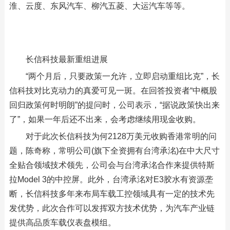
淮、云度、东风汽车、柳汽五菱、大运汽车等等。
长信科技最新重组进展
“两个月后，只要政策一允许，立即启动重组比克”，长
信科技对比克动力的真爱可见一斑。在回答投资者“中概股
回归政策何时明朗”的提问时，公司表示，“据说政策快出来
了”，如果一年后还不出来，会考虑继续用现金收购。
对于此次长信科技为何2128万美元收购香港常明的问
题，陈奇称，常明公司(旗下全资拥有台湾承洺)在中大尺寸
全贴合领域技术领先，公司会与台湾承洺合作来提供特斯
拉Model 3的中控屏。此外，台湾承洺对E3胶水有资源垄
断，长信科技多年来布局车载工控领域具有一定的技术先
发优势，此次合作可以发挥双方技术优势，为汽车产业链
提供高品质车载仪表盘模组。