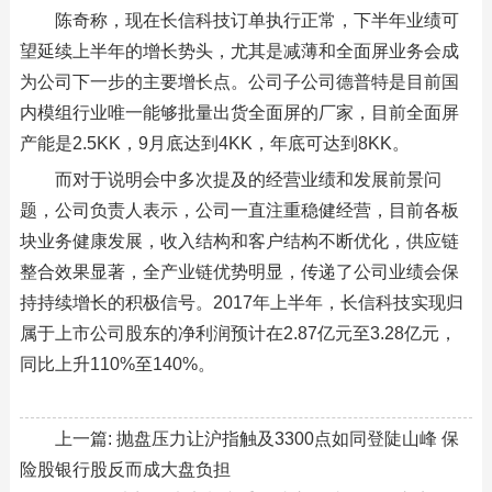
陈奇称，现在长信科技订单执行正常，下半年业绩可
望延续上半年的增长势头，尤其是减薄和全面屏业务会成
为公司下一步的主要增长点。公司子公司德普特是目前国
内模组行业唯一能够批量出货全面屏的厂家，目前全面屏
产能是2.5KK，9月底达到4KK，年底可达到8KK。
而对于说明会中多次提及的经营业绩和发展前景问
题，公司负责人表示，公司一直注重稳健经营，目前各板
块业务健康发展，收入结构和客户结构不断优化，供应链
整合效果显著，全产业链优势明显，传递了公司业绩会保
持持续增长的积极信号。2017年上半年，长信科技实现归
属于上市公司股东的净利润预计在2.87亿元至3.28亿元，
同比上升110%至140%。
上一篇:
抛盘压力让沪指触及3300点如同登陡山峰 保
险股银行股反而成大盘负担