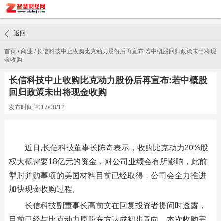
返回
首页
/
商业
/
长信科技中止收购比克动力股份后再宣布:若中概股回归政策未出将现
金收购
长信科技中止收购比克动力股份后再宣布:若中概股
回归政策未出将现金收购
发布时间:2017/08/12
近日,长信科技董事长陈奇表示，收购比克动力20%股
权大概需要18亿元的资金，对公司业绩会有所影响，此前
掣肘并购事项的美国材料目前已经取得，公司会全力推进
加快现金收购过程。
长信科技副董事长高前文在回复投资者提问时透露，
目前已经与比克动力原股东方达成初步意向，本次收购完