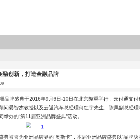
金融创新，打造金融品牌
09
亚洲品牌盛典于2016年9月6日-10日在北京隆重举行，云付通
顾问晏智杰教授以及云返汽车总经理何红宇先生、陈凤副总经理
同举办的“第11届亚洲品牌盛典”活动。
盛典被誉为亚洲品牌界的“奥斯卡”，本届亚洲品牌盛典以“品牌决