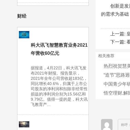
创新是发
的需求为基础
财经
上一篇:
下一篇:
科大讯飞智慧教育业务2021
年营收60亿元
相关推荐
热烈祝贺慧
据报道，4月22日，科大讯飞发
布2021年财报。报告显示，
“造节”思路迥
2021年全年公司营收超183亿，
同比增长40.6%，归属于上市公
中国青少年研
司股东的净利润和扣除非经常性
悟空理财,解
损益的净利润分别为15.56亿和
9.79亿。值得一提的是，科大讯
飞教育产...
称呼