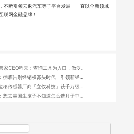
，不断引领云返汽车等子平台发展；一直以全新领域
互联网金融品牌！
管家CEO程云：查询工具为入口，做泛...
：彻底告别经销权寡头时代，引领新经...
位移传感器厂商「立仪科技」获千万级...
：想去美国生孩子不知道怎么选月子中...