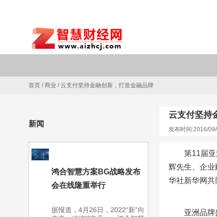
首页
/
商业
/
云支付坚持金融创新，打造金融品牌
云支付坚持
新闻
发布时间:2016/09/
第11届
辉先生、企业
鸿合智慧方案BG战略发布
华社新华网共
会在线隆重举行
据报道，4月26日，2022“新”向
亚洲品牌