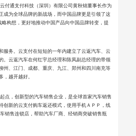
。云付通支付科技（深圳）有限公司黄秋锦董事长作为
正成为全球品牌的新战场，而中国品牌更是引领了这
战略构想，更好地推动中国产品向中国品牌转变，提
和服务。云支付在短短的一年内建立了云返汽车、云
的。云返汽车在何红宇总经理和陈凤副总经理的带领
柳州、江门、成都、重庆、九江、郑州和四川南充等
多，越开越好。
为起点，创新型的汽车销售企业，是全球首家汽车销售
特创新的云支付购车返还模式，使用手机ＡＰＰ，线
汽车销售连锁店，帮助汽车厂商、经销商突破销售瓶