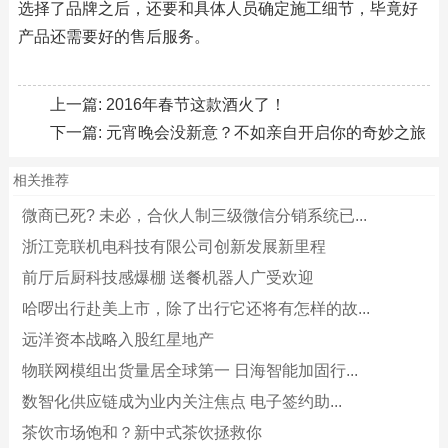
选择了品牌之后，还要和具体人员确定施工细节，毕竟好
产品还需要好的售后服务。
上一篇:
2016年春节这款酒火了！
下一篇:
元宵晚会没新意？不如亲自开启你的奇妙之旅
相关推荐
微商已死? 未必，合伙人制三级微信分销系统已...
浙江竞联机电科技有限公司创新发展新里程
前厅后厨科技感爆棚 送餐机器人广受欢迎
哈啰出行赴美上市，除了出行它还将有怎样的故...
远洋资本战略入股红星地产
物联网模组出货量居全球第一 日海智能加固行...
数智化供应链成为业内关注焦点 电子签约助...
茶饮市场饱和？新中式茶饮拯救你