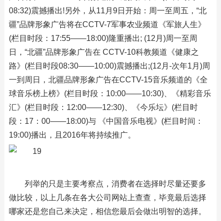
08:32)震撼播出!另外，从11月9日开始：周一至周五，“北
疆”品牌形象广告将在CCTV-7军事农业频道《军旅人生》
(栏目时段：17:55——18:00)隆重播出; (12月)周一至周
日，“北疆”品牌形象广告在 CCTV-10科教频道《健康之
路》(栏目时段08:30——10:00)震撼播出;(12月-次年1月)周
一到周日，北疆品牌形象广告在CCTV-15音乐频道的《全
球音乐榜上榜》(栏目时段：10:00——10:30)、《精彩音乐
汇》(栏目时段：12:00——12:30)、《今乐坛》(栏目时
段：17：00——18:00)与 《中国音乐电视》(栏目时间：
19:00)播出，且2016年将持续推广。
列举的只是主要考察点，消费者在选择时尽量还要多
做比较，以上几条在各大公司网站上查查，毕竟最后选择
哪家还是您自己来决定，相信您最后会做出明智的选择。