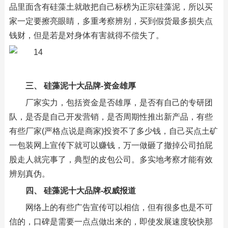
品里面含有硅藻土就敢把自己标榜为正宗硅藻泥，所以买
家一定要擦亮眼睛，多重考察辨别，买到假货最多损失点
钱财，但是若是对身体有害就得不偿失了。
三、 硅藻泥十大品牌-资金雄厚
厂家实力，包括资金是否雄厚，是否有自己的专研团
队，是否是自己开发营销，是否周期性推出新产品，有些
有些厂家(严格点说是商家)投资不了多少钱，自己买点土矿
一包装网上宣传下就可以赚钱，万一做砸了撤掉公司拍屁
股走人就完事了，典型的皮包公司。多实地考察才能有效
辨别真伪。
四、 硅藻泥十大品牌-权威报道
网络上的有些广告宣传可以相信，但有很多也是不可
信的，口碑是需要一点点做出来的，即使发展速度较快那