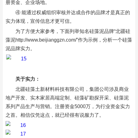
册资金、企业场地。
④ 能通过权威组织审核并达成合作的品牌才是真正的
实力体现，宣传信息才更可信。
为了方便大家参考，下面列举知名硅藻泥品牌“北疆硅
藻泥http://www.beijianggzn.com/”作为示例，分析一个硅藻
泥品牌实力。
关于实力：
北疆硅藻土新材料科技有限公司，集团公司涉及商业
地产开发、实木家居高端定制、硅藻矿勘探开采、硅藻泥
系列产品生产与营销。注册资金5000万，为行业资金实力
之首。相信仅凭这点，就已经很有说服力了。