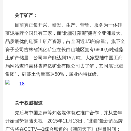
关于矿产：
目前真正集开采、研发、生产、营销、服务为一体硅
藻泥品牌全国只有三家，而“北疆硅藻泥”拥有全亚洲最大、
品质最优的硅藻土矿产资源，占全国近1/3的储量;。旗下全
资子公司吉林省鸿亿矿业在长白山地区拥有6800万吨硅藻
土矿产储量，公司年产能达到15万吨。大家登陆中国工商
局网站查询吉林省鸿亿矿业有限公司去了解，其同属“北疆
集团”， 硅藻土含量高达50%，属业内特优级。
关于权威报道
先后与中国之声等知名媒体有过推广合作，并从去年
开始强势登陆央视，2015年11月13日，“北疆”最新的品牌
广告将在CCTV—1综合频道的《朝闻天下》(栏目时间：