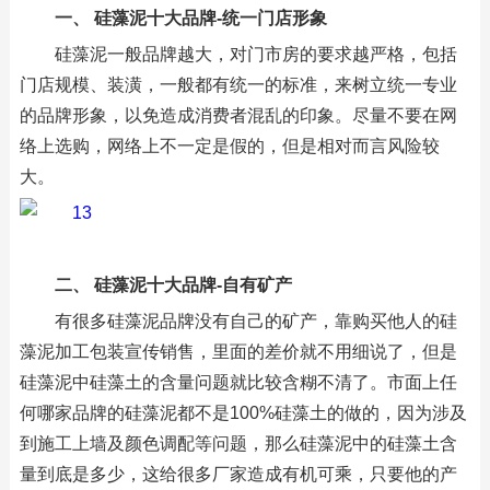
一、 硅藻泥十大品牌-统一门店形象
硅藻泥一般品牌越大，对门市房的要求越严格，包括
门店规模、装潢，一般都有统一的标准，来树立统一专业
的品牌形象，以免造成消费者混乱的印象。尽量不要在网
络上选购，网络上不一定是假的，但是相对而言风险较
大。
二、 硅藻泥十大品牌-自有矿产
有很多硅藻泥品牌没有自己的矿产，靠购买他人的硅
藻泥加工包装宣传销售，里面的差价就不用细说了，但是
硅藻泥中硅藻土的含量问题就比较含糊不清了。市面上任
何哪家品牌的硅藻泥都不是100%硅藻土的做的，因为涉及
到施工上墙及颜色调配等问题，那么硅藻泥中的硅藻土含
量到底是多少，这给很多厂家造成有机可乘，只要他的产