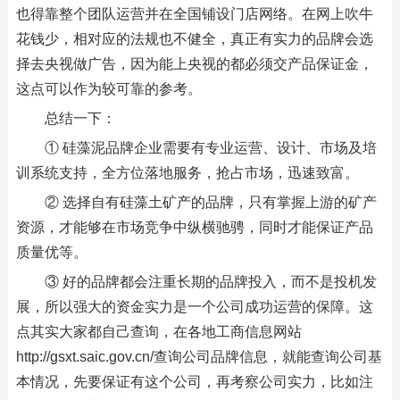
也得靠整个团队运营并在全国铺设门店网络。在网上吹牛
花钱少，相对应的法规也不健全，真正有实力的品牌会选
择去央视做广告，因为能上央视的都必须交产品保证金，
这点可以作为较可靠的参考。
总结一下：
① 硅藻泥品牌企业需要有专业运营、设计、市场及培
训系统支持，全方位落地服务，抢占市场，迅速致富。
② 选择自有硅藻土矿产的品牌，只有掌握上游的矿产
资源，才能够在市场竞争中纵横驰骋，同时才能保证产品
质量优等。
③ 好的品牌都会注重长期的品牌投入，而不是投机发
展，所以强大的资金实力是一个公司成功运营的保障。这
点其实大家都自己查询，在各地工商信息网站
http://gsxt.saic.gov.cn/查询公司品牌信息，就能查询公司基
本情况，先要保证有这个公司，再考察公司实力，比如注