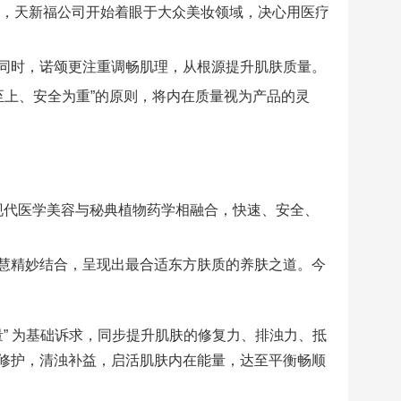
年，天新福公司开始着眼于大众美妆领域，决心用医疗
同时，诺颂更注重调畅肌理，从根源提升肌肤质量。
质至上、安全为重”的原则，将内在质量视为产品的灵
现代医学美容与秘典植物药学相融合，快速、安全、
慧精妙结合，呈现出最合适东方肤质的养肤之道。今
肤质量” 为基础诉求，同步提升肌肤的修复力、排浊力、抵
修护，清浊补益，启活肌肤内在能量，达至平衡畅顺