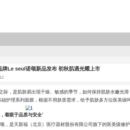
牌Le seul诺颂新品发布 初秋肌遇光耀上市
12
之际，是肌肤易出现干燥、敏感的季节，如何保持肌肤水嫩光滑
基础护理系列面膜，根据不用肤质需求，给予肌肤多方位医美级
美，着眼于品质与安全’
eul诺颂，是天新福（北京）医疗器材股份有限公司旗下的医美级修