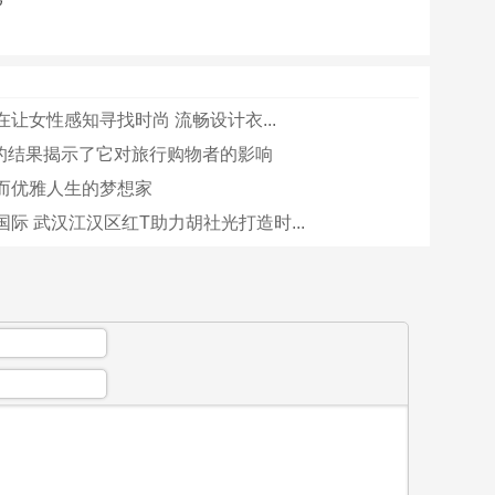
让女性感知寻找时尚 流畅设计衣...
rry的结果揭示了它对旅行购物者的影响
而优雅人生的梦想家
际 武汉江汉区红T助力胡社光打造时...