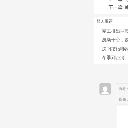
下一篇:
相关推荐
精工推出两款全
感动于心，
沈阳结婚哪家
冬季到台湾，
称呼
邮箱