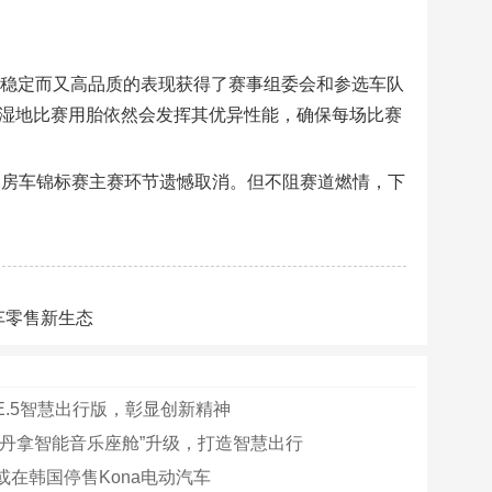
、稳定而又高品质的表现获得了赛事组委会和参选车队
W700湿地比赛用胎依然会发挥其优异性能，确保每场比赛
C中国房车锦标赛主赛环节遗憾取消。但不阻赛道燃情，下
汽车零售新生态
E.5智慧出行版，彰显创新精神
G丹拿智能音乐座舱”升级，打造智慧出行
或在韩国停售Kona电动汽车