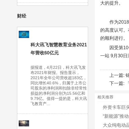
大的提升。
财经
作为20
的高度认可。在
的顺利进行。
科大讯飞智慧教育业务2021
因受第1
年营收60亿元
一站 9月30
据报道，4月22日，科大讯飞发
布2021年财报。报告显示，
上一篇:
2021年全年公司营收超183亿，
同比增长40.6%，归属于上市公
下一篇:
司股东的净利润和扣除非经常性
损益的净利润分别为15.56亿和
相关推荐
9.79亿。值得一提的是，科大讯
飞教育产...
外资卡车巨
“新能源”推
大众纯电动品牌