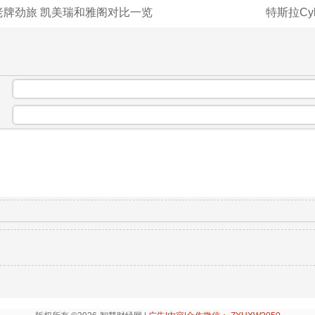
老牌劲旅 凯美瑞和雅阁对比一览
特斯拉Cyber
：
：