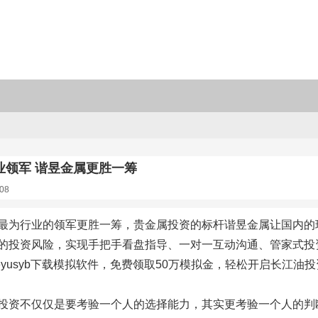
业领军 谐昱金属更胜一筹
08
最为行业的领军更胜一筹，贵金属投资的标杆谐昱金属让国内的
的投资风险，实现手把手看盘指导、一对一互动沟通、管家式投
eyusyb下载模拟软件，免费领取50万模拟金，轻松开启长江油投
投资不仅仅是要考验一个人的选择能力，其实更考验一个人的判