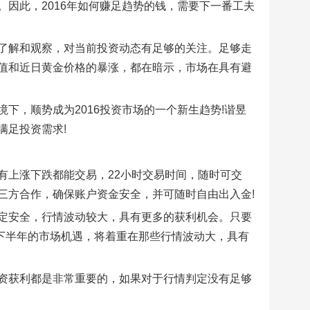
因此，2016年如何赚足趋势的钱，需要下一番工夫
了解和观察，对当前投资动态有足够的关注。足够走
值和近日黄金价格的暴涨，都在暗示，市场在具有避
下，顺势成为2016投资市场的一个新生趋势!谐昱
满足投资需求!
有上涨下跌都能交易，22小时交易时间，随时可交
三方合作，确保账户资金安全，并可随时自由出入金!
定安全，行情波动较大，具有更多的获利机会。只要
为，下半年的市场机遇，将着重在那些行情波动大，具有
资获利都是非常重要的，如果对于行情判定没有足够