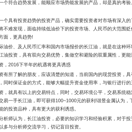
一个符合趋势发展，能顺应市场势能发展的产品，却是真的考验。
一个具有投资趋势的投资产品，确实需要投资者对市场有深入的
将不难发现，面临持续低油价下的投资市场、人民币的大范围贬
方面，更具趋势!
际油价、及人民币汇率和国内市场报价的长江油，就是在这种环境
江油投资，具有双向交易优势，集做空和避险的双重属性，更能
资，2016下半年的机遇将更具诱惑
资有所了解的朋友，应该清楚的知道，当前国内的现货投资，具
，同时保证金的方式，能够大幅提升资金使用率，与银行进行的
资，就具有以上的交易特点，同时，交易环境公平，交易系统稳
交易一手长江油，即可获得100~1000元的获利!谐昱金属认
能的投资品种，具有更大的获利诱惑。
分析师认为，长江油投资，必要的知识学习和经验积累，对于投
以多与分析师交流学习，切记盲目投资。