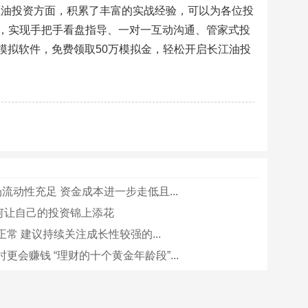
长江油投资方面，积累了丰富的实战经验，可以为各位投
，实现手把手看盘指导、一对一互动沟通、管家式投
载模拟软件，免费领取50万模拟金，轻松开启长江油投
流动性充足 资金成本进一步走低且...
如何让自己的投资锦上添花
常 建议持续关注成长性较强的...
更会赚钱 “理财的十个黄金年龄段”...