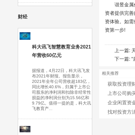
谐昱金属
资者提供完善
财经
资体验。如需
资第一步!
科大讯飞智慧教育业务2021
上一篇:
年营收60亿元
下一篇:
据报道，4月22日，科大讯飞发
相关推荐
布2021年财报。报告显示，
2021年全年公司营收超183亿，
获取投资理
同比增长40.6%，归属于上市公
司股东的净利润和扣除非经常性
上市公司购
损益的净利润分别为15.56亿和
企业闲置资
9.79亿。值得一提的是，科大讯
飞教育产...
找对投资方