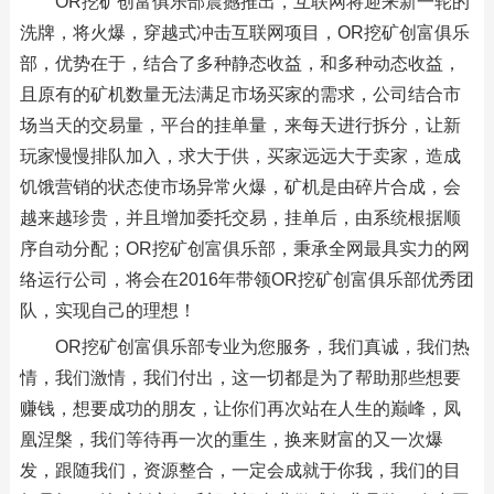
OR挖矿创富俱乐部震撼推出，互联网将迎来新一轮的
洗牌，将火爆，穿越式冲击互联网项目，OR挖矿创富俱乐
部，优势在于，结合了多种静态收益，和多种动态收益，
且原有的矿机数量无法满足市场买家的需求，公司结合市
场当天的交易量，平台的挂单量，来每天进行拆分，让新
玩家慢慢排队加入，求大于供，买家远远大于卖家，造成
饥饿营销的状态使市场异常火爆，矿机是由碎片合成，会
越来越珍贵，并且增加委托交易，挂单后，由系统根据顺
序自动分配；OR挖矿创富俱乐部，秉承全网最具实力的网
络运行公司，将会在2016年带领OR挖矿创富俱乐部优秀团
队，实现自己的理想！
OR挖矿创富俱乐部专业为您服务，我们真诚，我们热
情，我们激情，我们付出，这一切都是为了帮助那些想要
赚钱，想要成功的朋友，让你们再次站在人生的巅峰，凤
凰涅槃，我们等待再一次的重生，换来财富的又一次爆
发，跟随我们，资源整合，一定会成就于你我，我们的目