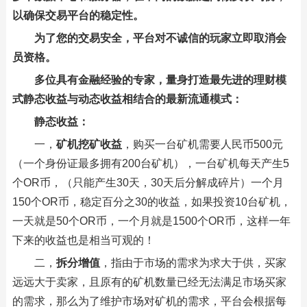
以确保交易平台的稳定性。
为了您的交易安全，平台对不诚信的玩家立即取消会
员资格。
多位具有金融经验的专家，量身打造最先进的理财模
式静态收益与动态收益相结合的最新流通模式：
静态收益：
一，
矿机挖矿收益
，购买一台矿机需要人民币500元
（一个身份证最多拥有200台矿机），一台矿机每天产生5
个OR币，（只能产生30天，30天后分解成碎片）一个月
150个OR币，稳定百分之30的收益，如果投资10台矿机，
一天就是50个OR币，一个月就是1500个OR币，这样一年
下来的收益也是相当可观的！
二，
拆分增值
，指由于市场的需求为求大于供，买家
远远大于卖家，且原有的矿机数量已经无法满足市场买家
的需求，那么为了维护市场对矿机的需求，平台会根据每