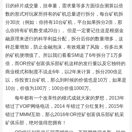
日的碎片成交量，挂单量，需求量等多方面综合测算以倍
数的形式对玩家所持有的矿机总量进行拆分，每台矿机拆
分30次（例如：你持有10台矿机，平台如果拆分2倍，那
么你持有矿机数变成20台）。但是一定要记住这是根据金
融原理来进行的科学利益分配，拆分后你的数量增多，这
样总量增加，防止金融泡沫，有效规避了风险，你多出来
的矿机便增值了。所以我们看看SMI走了6年拆分了1万多
倍，而OR挖矿创富俱乐部矿机这样的发行量以及它独特的
商业模式和制度不说走6年，以2年来计算，拆分200倍足
以，你投资1台矿机，那么到时候的价值也是10万，如果是
10台，价值为100万；100台价值1000万。
每年都有一个改革性的模式成就大家的梦想，2013年
错过了VOIP网络电话，2014 年错过了分红复利，2015年
错过了MMM互助，那么2016年OR挖矿创富俱乐部矿机采
矿俱乐部，绝对值得您拥有！