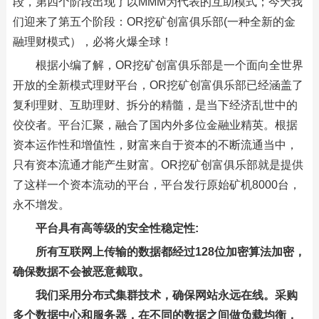
段，第四个阶段出现了以MMM为代表的互助模式；今天我
们迎来了第五个阶段：OR挖矿创富俱乐部(一种全新的金
融理财模式），必将火爆全球！
根据小编了解，OR挖矿创富俱乐部是一个面向全世界
开放的全新模式理财平台，OR挖矿创富俱乐部已经涵盖了
复利理财、互助理财、拆分的精髓，是当下经济乱世中的
佼佼者。平台汇聚，融合了国内外多位金融业精英。根据
资本运作性和增值性，财富来自于资本的不断流通当中，
只有资本流通才能产生财富。OR挖矿创富俱乐部就是提供
了这样一个资本流动的平台，平台发行原始矿机8000台，
永不增发。
平台具有高等级的安全性稳定性:
所有互联网上传输的数据都经过128位加密算法加密，
确保数据不会被恶意截取。
我们采用分布式集群技术，确保网站永远在线。采购
多个数据中心和服务器，在不同的数据之间做负载均衡，