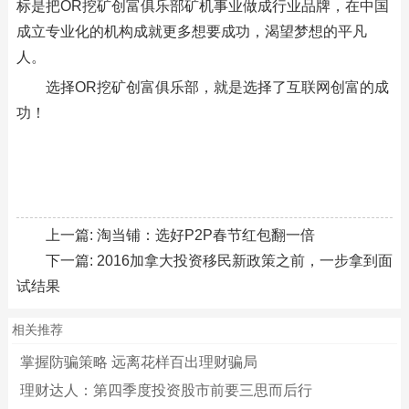
标是把OR挖矿创富俱乐部矿机事业做成行业品牌，在中国
成立专业化的机构成就更多想要成功，渴望梦想的平凡
人。
选择OR挖矿创富俱乐部，就是选择了互联网创富的成
功！
上一篇:
淘当铺：选好P2P春节红包翻一倍
下一篇:
2016加拿大投资移民新政策之前，一步拿到面
试结果
相关推荐
掌握防骗策略 远离花样百出理财骗局
理财达人：第四季度投资股市前要三思而后行