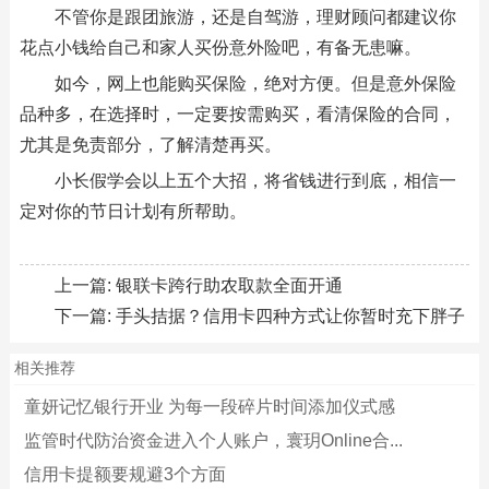
不管你是跟团旅游，还是自驾游，理财顾问都建议你
花点小钱给自己和家人买份意外险吧，有备无患嘛。
如今，网上也能购买保险，绝对方便。但是意外保险
品种多，在选择时，一定要按需购买，看清保险的合同，
尤其是免责部分，了解清楚再买。
小长假学会以上五个大招，将省钱进行到底，相信一
定对你的节日计划有所帮助。
上一篇:
银联卡跨行助农取款全面开通
下一篇:
手头拮据？信用卡四种方式让你暂时充下胖子
相关推荐
童妍记忆银行开业 为每一段碎片时间添加仪式感
监管时代防治资金进入个人账户，寰玥Online合...
信用卡提额要规避3个方面