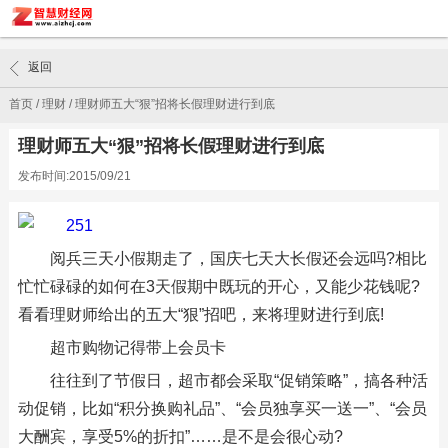
返回
首页
/
理财
/
理财师五大“狠”招将长假理财进行到底
理财师五大“狠”招将长假理财进行到底
发布时间:2015/09/21
阅兵三天小假期走了，国庆七天大长假还会远吗?相比
忙忙碌碌的如何在3天假期中既玩的开心，又能少花钱呢?
看看理财师给出的五大“狠”招吧，来将理财进行到底!
超市购物记得带上会员卡
往往到了节假日，超市都会采取“促销策略”，搞各种活
动促销，比如“积分换购礼品”、“会员独享买一送一”、“会员
大酬宾，享受5%的折扣”……是不是会很心动?