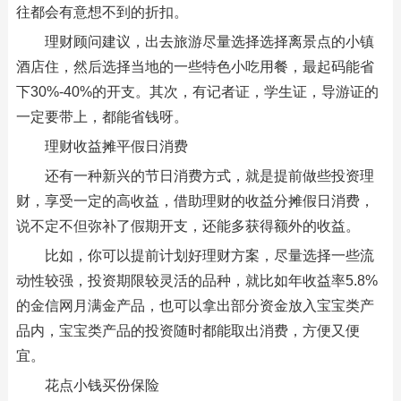
往都会有意想不到的折扣。
理财顾问建议，出去旅游尽量选择选择离景点的小镇
酒店住，然后选择当地的一些特色小吃用餐，最起码能省
下30%-40%的开支。其次，有记者证，学生证，导游证的
一定要带上，都能省钱呀。
理财收益摊平假日消费
还有一种新兴的节日消费方式，就是提前做些投资理
财，享受一定的高收益，借助理财的收益分摊假日消费，
说不定不但弥补了假期开支，还能多获得额外的收益。
比如，你可以提前计划好理财方案，尽量选择一些流
动性较强，投资期限较灵活的品种，就比如年收益率5.8%
的金信网月满金产品，也可以拿出部分资金放入宝宝类产
品内，宝宝类产品的投资随时都能取出消费，方便又便
宜。
花点小钱买份保险