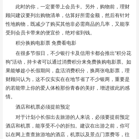
此时的你，一定要带上会员卡。另外，购物前，理财
顾问建议要列出购物清单，估算好所需金额，然后有针对
性地购物，既减少了购买其他非必需商品的几率，又能享
受到会员卡带来的便宜价，绝对省到钱。
积分换购电影票 免费看电影
在很多节假日，不少银行卡及信用卡都会推出“积分花
狗”活动，持卡者可以通过消费积分来免费换购电影票。如
果能够趁小长假期间，盘活消费积分，换两张电影票，理
财顾问认为，这不仅实实在在地节省了不少银两，重要是
的若能带上你的爱人体检那份青春的美好，增进彼此的感
情。
酒店和机票必须提前预定
对于计划小长假出去旅游的人来说，必须要提前预定
酒店和机票，能享受不小的折扣。建议在出游之前，你可
以在网上查查旅游地的酒店，机票以及景点门票费等，往