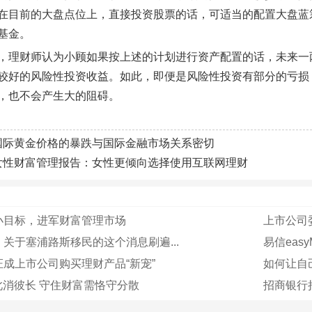
在目前的大盘点位上，直接投资股票的话，可适当的配置大盘蓝
基金。
，理财师认为小顾如果按上述的计划进行资产配置的话，未来一
较好的风险性投资收益。如此，即便是风险性投资有部分的亏损
，也不会产生大的阻碍。
国际黄金价格的暴跌与国际金融市场关系密切
女性财富管理报告：女性更倾向选择使用互联网理财
小目标，进军财富管理市场
上市公司
关于塞浦路斯移民的这个消息刷遍...
易信eas
成上市公司购买理财产品“新宠”
如何让自
此消彼长 守住财富需恪守分散
招商银行拟