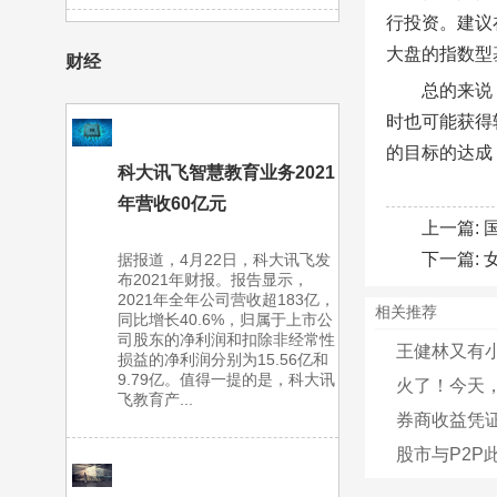
行投资。建议
大盘的指数型
财经
总的来说
时也可能获得
的目标的达成
科大讯飞智慧教育业务2021
年营收60亿元
上一篇:
下一篇:
据报道，4月22日，科大讯飞发
布2021年财报。报告显示，
2021年全年公司营收超183亿，
相关推荐
同比增长40.6%，归属于上市公
司股东的净利润和扣除非经常性
王健林又有
损益的净利润分别为15.56亿和
9.79亿。值得一提的是，科大讯
火了！今天，
飞教育产...
券商收益凭证
股市与P2P