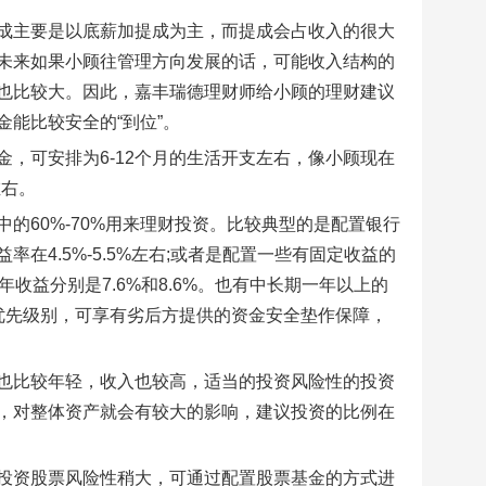
成主要是以底薪加提成为主，而提成会占收入的很大
未来如果小顾往管理方向发展的话，可能收入结构的
也比较大。因此，嘉丰瑞德理财师给小顾的理财建议
能比较安全的“到位”。
，可安排为6-12个月的生活开支左右，像小顾现在
左右。
的60%-70%用来理财投资。比较典型的是配置银行
4.5%-5.5%左右;或者是配置一些有固定收益的
收益分别是7.6%和8.6%。也有中长期一年以上的
择优先级别，可享有劣后方提供的资金安全垫作保障，
也比较年轻，收入也较高，适当的投资风险性的投资
，对整体资产就会有较大的影响，建议投资的比例在
投资股票风险性稍大，可通过配置股票基金的方式进