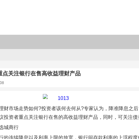
重点关注银行在售高收益理财产品
08
理财市场走势如何?投资者该何去何从?专家认为，降准降息之
议投资者重点关注银行在售的高收益理财产品，同时，可关注债券
选城商行
行的连续降息以及利率上限的放宽，银行间存款利率的上浮程度也