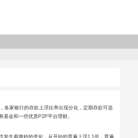
后，各家银行的存款上浮比率出现分化，定期存款可选
基金和一些优质P2P平台理财。
发生着微妙的变化，从开始的普遍上浮1.1倍，普遍