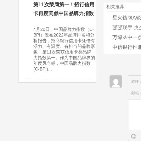
第11次荣膺第一！招行信用
相关推荐
卡再度问鼎中国品牌力指数
星火钱包A轮
强强联手 央
4月20日，中国品牌力指数（C-
BPI）发布2022年品牌排名和分
万绿丛中一点
析报告，招商银行信用卡凭借有
活力、有温度、有担当的品牌形
中信银行推兼
象，第11次荣获信用卡类品牌
力指数第一。作为中国品牌界的
年度风向标，中国品牌力指数
(C-BPI)...
称呼
邮箱