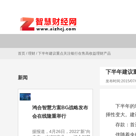
首页
/
理财
/
下半年建议重点关注银行在售高收益理财产品
下半年建议
新闻
发布时间:2015/07/
下半年的
鸿合智慧方案BG战略发布
择性变大。建
会在线隆重举行
存款：首
据报道，4月26日，2022“新”向
伴随着央