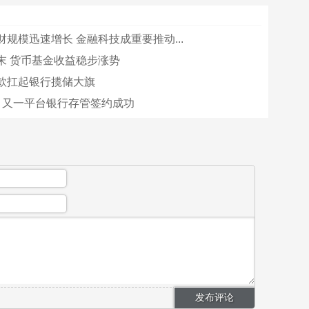
规模迅速增长 金融科技成重要推动...
末 货币基金收益稳步涨势
款扛起银行揽储大旗
！又一平台银行存管签约成功