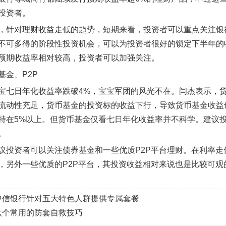
投资者。
，针对理财收益走低的趋势，短期来看，投资者可以重点关注银
不可多得的阶段性投资机会，可以为投资者很好的锁定下半年的
预期收益率相对较高，投资者可以加强关注。
基金、P2P
宝七日年化收益率跌破4%，宝宝军团的风光不在。闫杰表示，
流动性充足，货币基金的投资标的收益下行，导致货币基金收益
持在5%以上。但货币基金仅看七日年化收益率并不科学。建议
。
议投资者可以关注债券基金和一些优质P2P平台理财。在利率
，另外一些优质的P2P平台，其投资收益相对来说也是比较可观
中信银行针对五大特色人群提供专属套餐
六个常用的防套自救技巧