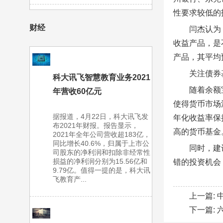
性要求较低的
财经
闫杰认为
收益产品，是
产品，其平均
关注债券
科大讯飞智慧教育业务2021
随着余额
年营收60亿元
使得货币市场
据报道，4月22日，科大讯飞发
年化收益率保
布2021年财报。报告显示，
高的货币基金
2021年全年公司营收超183亿，
同比增长40.6%，归属于上市公
同时，建
司股东的净利润和扣除非经常性
损益的净利润分别为15.56亿和
错的投资机会
9.79亿。值得一提的是，科大讯
飞教育产...
上一篇:
下一篇: