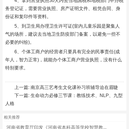
4、拿到营业执照30天内去当地国税和地税部门申办税
务登记证，需要营业执照、房产证明文件、租凭合同、身
份证和复印件等资料。
5、到卫生局办理卫生许可证(室内儿童乐园是聚集人
气的场所，建议去当地卫生防疫部门备案，以避免一些不
必要的纠纷)。
6、个体工商户的经营者只要具有完全的民事责任(成
年人，智力正常)，就能办个体工商户营业执照，没有什么
特别要求。
上一篇:
南京高三艺考生文化课补习班辅导迫在眉睫
下一篇:
生命动力必修三节课：教练技术、NLP、九型
人格
相关推荐
河南省教育厅印发《河南省本科高等学校智慧教...