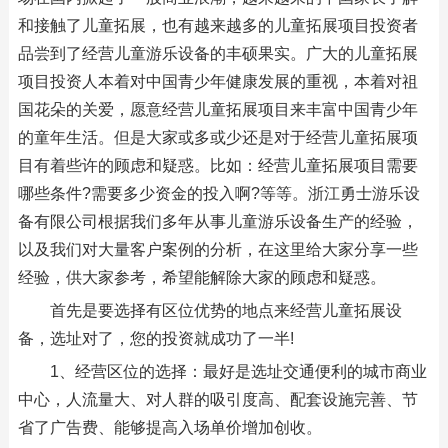
和接触了儿童拓展，也有越来越多的儿童拓展项目投资者
品尝到了经营儿童游乐设备的丰硕果实。广大的儿童拓展
项目投资人本着对中国青少年健康发展的重视，本着对祖
国花朵的关爱，愿意经营儿童拓展项目来丰富中国青少年
的童年生活。但是大家或多或少还是对于经营儿童拓展项
目有着些许的顾虑和疑惑。比如：经营儿童拓展项目需要
哪些条件?需要多少资金的投入啊?等等。浙江勇士游乐设
备有限公司根据我们多年从事儿童游乐设备生产的经验，
以及我们对大量客户案例的分析，在这里给大家分享一些
经验，供大家参考，希望能解除大家的顾虑和疑惑。
首先是要选择有区位优势的地点来经营儿童拓展设
备，选址对了，您的投资就成功了一半!
1、经营区位的选择：最好是选址交通便利的城市商业
中心，人流量大、对人群的吸引度高、配套设施完善、节
省了广告费、能够提高入场单价增加创收。