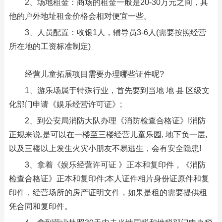
2、场地租金：商场的租金一般是20-30万元之间，其
他的户外地址租金价格会相对便宜一些。
3、人员配置：收银1人，辅导员3-6人(需要按照经营
所在地的工资标准制定)
经营儿童拓展项目需要办理哪些证件呢?
1、游乐场属于特殊行业，首先要到当地 地 县 区级文
化部门申请《娱乐经营许可证》;
2、到公安局消防大队办理《消防检查合格证》!消防
正规来说,是可以在一楼至三楼经营儿童乐园, 地下负一层,
以及三楼以上发生火灾小朋友不易逃生，会有安全隐患!
3、拿着《娱乐经营许可证 》正本和复印件，《消防
检查合格证》正本和复印件;本人证件相片身份证原件和复
印件，经营场所的房产证明文件，如果是租的需要提供租
凭合同和复印件。