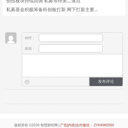
创投板块持续回调 私募等待第二落点
私募基金积极筹备科创板打新 网下打新主要...
称呼：
邮箱：
版权所有 ©2026-智慧财经网 |
广告|内容|合作微信： ZYHXW2050