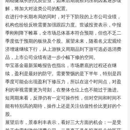
期稳健成长的优质企业，如果后期观察到压制因素逐步缓
解，将加大对这类公司的配置。
在进行中长期布局的同时，对于下阶段的上市公司业绩，
机构也纷纷反映需要加强跟踪力度。世诚投资表示，中报
季刚刚降下帷幕，全市场总体基本符合预期，但也不乏二
季度低于预期的板块及个股。展望未来，随着名义宏观经
济增速继续下行，从上游狭义周期品到下游可选必选消费
品，上市公司业绩有进一步小幅下修的空间。
华宝基金最新策略报告也指出，市场磨底的过程还在继
续，盈利是最好的防守。需要警惕的是下半年，特别是四
季度可能会出现盈利下修压力，所以在这个时间点，对盈
利的审视需要更为苛刻，在整体仓位上也不能过于激进。
短周期来看，反弹仍有一定可操作性，但对空间和时间不
能有特别高的期待，操作上还是关注估值性价比更好的个
股。
展望后市，景泰利丰表示，看好三大方面的机会：一是受