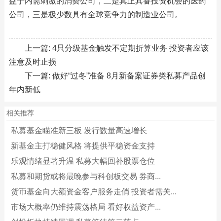
益于内需刺激的消费公司，二是真正具备投资机会的医药
公司，三是极少数具有全球竞争力的制造业公司。
上一篇:
4只分级基金触发不定期折算业务 投资者应该
注意及时止损
下一篇:
做好“过冬”准备 8月新备案证券类私募产品创
年内新低
相关推荐
私募基金瞄准新三板 发行数量高速增长
新基金主打稳健风格 将提供平稳资金支持
乐观情绪显著升温 私募大幅回补股票仓位
私募和期货或将最晚参与科创板交易 券商...
货币基金向大额资金客户服务走俏 投资者需关...
市场大概率仍维持震荡格局 看好权益资产...