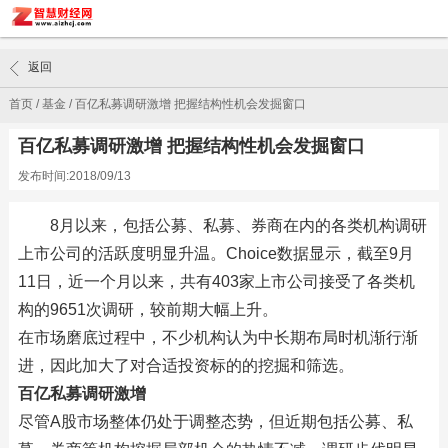
返回
首页
/
基金
/
百亿私募调研激增 把握结构性机会发掘窗口
百亿私募调研激增 把握结构性机会发掘窗口
发布时间:2018/09/13
8月以来，包括公募、私募、券商在内的各类机构调研
上市公司的活跃度明显升温。Choice数据显示，截至9月
11日，近一个月以来，共有403家上市公司接受了各类机
构的9651次调研，较前期大幅上升。
在市场磨底过程中，不少机构认为中长期布局时机渐行渐
进，因此加大了对合适投资标的的挖掘和筛选。
百亿私募调研激增
尽管A股市场整体仍处于调整态势，但近期包括公募、私