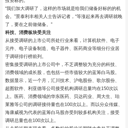
投资标的。
“我们加大调研了，这样的市场就是给我们储备好标的的机
会。”景泰利丰相关人士告诉记者，“等涨起来再去调研就晚
了，要在之前做储备。”
科技、消费板块受关注
从接受调研的上市公司所处行业来看，计算机软件、电子
元件、电子设备制造、电子器件、医药商业等细分行业居
于调研排行榜前列。
密集接受调研的上市公司中，不乏调整较为充分的科技、
消费领域的成长股，也包括一些市值较大的蓝筹白马股。
数据显示，近一个月，汇川技术、沪电股份、歌尔股份、
超图软件、利亚德等公司接受机构调研总量均在150次以
上。医药、消费领域的华东医药、贝达药业、周大生、珀
莱雅等公司的调研接待量也在100次以上。而以分众传媒、
海康威视为代表的蓝筹白马股亦受到较多机构关注，接受
调研总量也在100次以上。