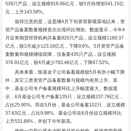
539只产品，设立规模918.06亿元，较5月份增加541.15亿
元，上升143.58%。
值得注意的是，这是继4月下旬资管新规落地以来，资
管产品备案数量规模首次出现环比增加。数据显示，今年4
月证券期货经营机构共备案820只产品，设立规模1160.37
亿元，较3月减少123.16亿元，下降9.6%。5月资管产品备
案数量和规模继续双降，仅备案435只产品，设立规模
376.91亿元，较4月减少783.46亿元，下降67.52%。
具体来看，除基金子公司备案规模较5月有所小幅下降
外，其它三类资管产品备案数量与规模均有所上升。其
中，基金公司专户备案规模环比上升幅度最大。数据显
示，6月基金公司专户备案135只，设立规模237.78亿元，
占比25.90%。而在5月份，基金公司备案102只，设立规模
37.63亿元，占比9.98%。基金公司在6月份设立规模环比
上升531.89%，并创下今年新高。
华南一中型公募专户投资总监分析称，根据资管新规