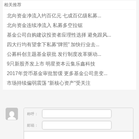
相关推荐
北向资金净流入约百亿元 七成百亿级私募...
北向资金连续净流入 私募多空拉锯
基金公司自购建议投资者应理性选择 避免跟风...
四大行均有望拿下私募“牌照” 加快行业去...
公募科创主题基金获批 发行制度改革驱动...
9只新股齐发上市 明星资本云集乐鑫科技
2017年货币基金审批暂缓 更多基金公司意变...
市场持续偏弱震荡 “新核心资产”受关注
称呼：
邮箱：