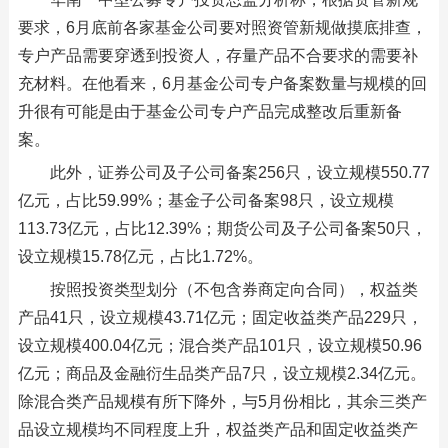
要求，6月底前各家基金公司要对照资管新规做摸底排查，
专户产品需要穿透到投资人，存量产品不合要求的需要补
充材料。在他看来，6月基金公司专户备案数量与规模的回
升很有可能是由于基金公司专户产品完成整改后重新备
案。
此外，证券公司及子公司备案256只，设立规模550.77
亿元，占比59.99%；基金子公司备案98只，设立规模
113.73亿元，占比12.39%；期货公司及子公司备案50只，
设立规模15.78亿元，占比1.72%。
按照投资类型划分（不包含券商定向合同），权益类
产品41只，设立规模43.71亿元；固定收益类产品229只，
设立规模400.04亿元；混合类产品101只，设立规模50.96
亿元；商品及金融衍生品类产品7只，设立规模2.34亿元。
除混合类产品规模有所下降外，与5月份相比，其余三类产
品设立规模均不同程度上升，权益类产品和固定收益类产