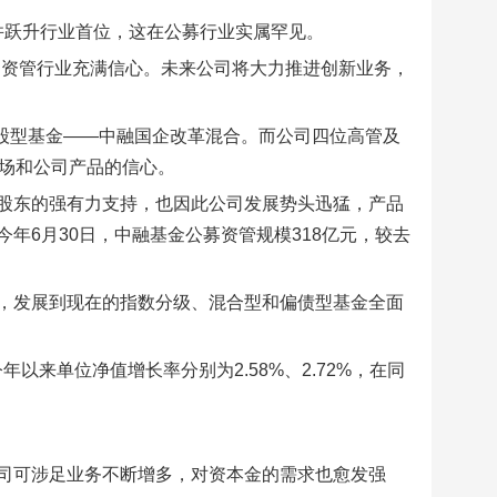
元并跃升行业首位，这在公募行业实属罕见。
和资管行业充满信心。未来公司将大力推进创新业务，
偏股型基金——中融国企改革混合。而公司四位高管及
市场和公司产品的信心。
股东的强有力支持，也因此公司发展势头迅猛，产品
年6月30日，中融基金公募资管规模318亿元，较去
，发展到现在的指数分级、混合型和偏债型基金全面
年以来单位净值增长率分别为2.58%、2.72%，在同
司可涉足业务不断增多，对资本金的需求也愈发强