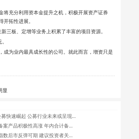
金将充分利用资本金提升之机，积极开展资产证券
得开拓性进展。
在新三板、定增等业务上积累了丰富的项目资源。
元。
，成为业内最具成长性的公司。就此而言，增资只是
明显
公募快速崛起 公募行业未来或呈现...
案产品积极性高涨 年内合计备...
数后市反弹可期 建议投资者关...