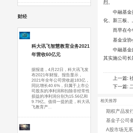
烈。
中融基金
财经
化、新三板、
而早在今
基金业协
科大讯飞智慧教育业务2021
中融基金
年营收60亿元
其实施公司长
据报道，4月22日，科大讯飞发
布2021年财报。报告显示，
上一篇:
2021年全年公司营收超183亿，
同比增长40.6%，归属于上市公
下一篇:
司股东的净利润和扣除非经常性
损益的净利润分别为15.56亿和
相关推荐
9.79亿。值得一提的是，科大讯
飞教育产...
期权产品发行
基金子公司
A股市场无系