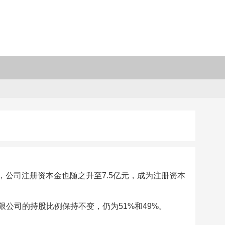
，公司注册资本金也随之升至7.5亿元，成为注册资本
公司的持股比例保持不变，仍为51%和49%。