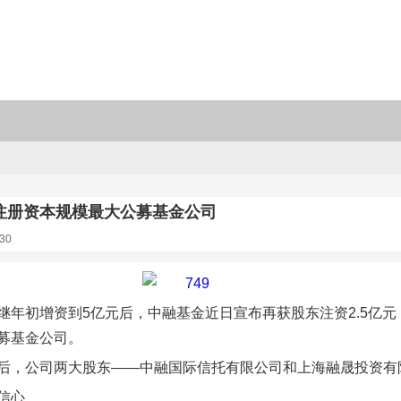
注册资本规模最大公募基金公司
30
继年初增资到5亿元后，中融基金近日宣布再获股东注资2.5亿元
募基金公司。
后，公司两大股东——中融国际信托有限公司和上海融晟投资有限
信心