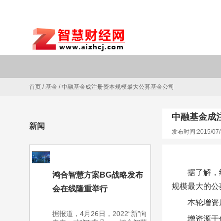
首页
/
基金
/
中融基金成注册资本规模最大公募基金公司
中融基金成
新闻
发布时间:2015/07/
据了解，
鸿合智慧方案BG战略发布
规模最大的公
会在线隆重举行
本轮增资
据报道，4月26日，2022“新”向
增资源于