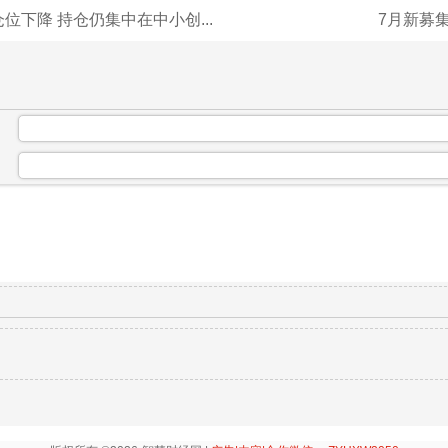
位下降 持仓仍集中在中小创...
7月新募集
：
：