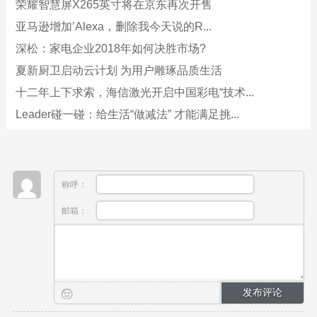
荣耀智慧屏X265英寸将在京东再次开售
亚马逊增加’Alexa，删除我今天说的R...
深松：家电企业2018年如何决胜市场?
夏新厨卫启动云计划 为用户雕琢品质生活
十二年上下求索，海信激光开启中国彩电“技术...
Leader碰一碰：给生活“做减法” 才能满足挑...
称呼：
邮箱：