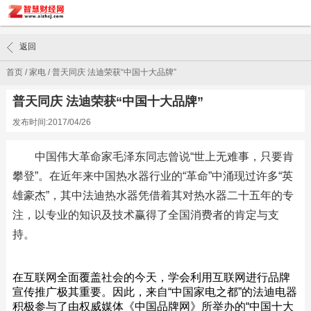
返回
首页
/
家电
/
普天同庆 法迪荣获“中国十大品牌”
普天同庆 法迪荣获“中国十大品牌”
发布时间:2017/04/26
中国伟大革命家毛泽东同志曾说“世上无难事，只要肯
攀登”。在近年来中国热水器行业的“革命”中涌现过许多“英
雄豪杰”，其中法迪热水器凭借着其对热水器二十五年的专
注，以专业的知识及技术赢得了全国消费者的肯定与支
持。
在互联网全面覆盖社会的今天，学会利用互联网进行品牌
宣传推广极其重要。因此，来自“中国家电之都”的法迪电器
积极参与了由权威媒体《中国品牌网》所举办的“中国十大