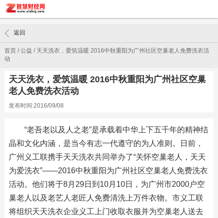
返回
首页
/
公益
/
天天洗衣，爱筑温暖 2016中秋重阳为广州社区空巢老人免费洗衣活
动
天天洗衣，爱筑温暖 2016中秋重阳为广州社区空巢
老人免费洗衣活动
发布时间:2016/09/08
“老吾老以及人之老”是承载着中华上下五千年的精神结
晶和文化内涵，是当今有志一代遵守的为人准则。日前，
广州义工联携手天天洗衣共同举办了“关怀空巢老人，天天
为爱洗衣”——2016中秋重阳为广州社区空巢老人免费洗衣
活动。他们将于8月29日到10月10日，为广州市2000户空
巢老人以及老艺人老匠人免费清洗上万件衣物。市义工联
将组织天天洗衣企业义工上门收取衣服并为空巢老人送去