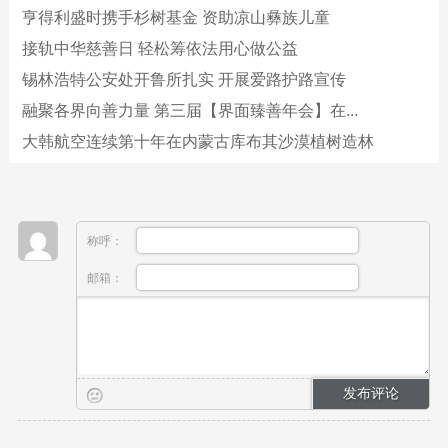
亨得利盛时携手杉树基金 资助凉山彝族儿童
接轨中华慈善日 轻松筹依法用心做公益
锡林浩特公安处开鲁所扎实 开展爱路护路宣传
融聚各界向善力量 第三届【界面臻善年会】在...
大韩航空连续第十年在内蒙古库布其沙漠植树造林
称呼：
邮箱：