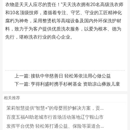
衣物是天天人应尽的责任！”天天洗衣拥有20名高级洗衣师
和10名顶级技师，遵循着专注、守艺、守业的工匠精神化
腐朽为神奇，采用整烫机等高端设备及国内外环保洗护材
料，致力于为客户提供优质洗衣服务，以爱为根本、德为
先行，堪称洗衣行业的良心企业。
上一篇:
接轨中华慈善日 轻松筹依法用心做公益
下一篇:
亨得利盛时携手杉树基金 资助凉山彝族儿童
相关推荐
茉莉智慧提供“智慧+”的母婴照护解决方案，贡...
百度五福AI助老城市行首场活动落地辽宁鞍山市
发挥平台优势 轻松筹打通公益、保险等渠道合...