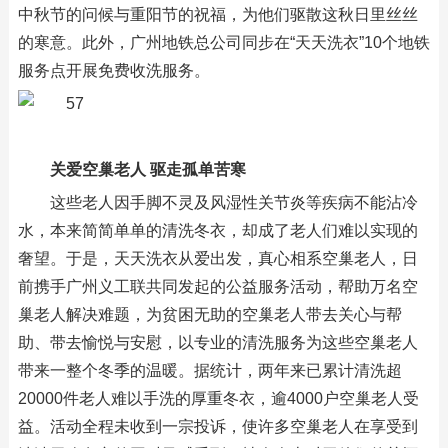
中秋节的问候与重阳节的祝福，为他们驱散这秋日里丝丝
的寒意。此外，广州地铁总公司同步在“天天洗衣”10个地铁
服务点开展免费收洗服务。
关爱空巢老人 驱走孤单苦寒
这些老人因手脚不灵及风湿性关节炎等疾病不能沾冷
水，本来简简单单的清洗冬衣，却成了老人们难以实现的
奢望。于是，天天洗衣从爱出发，真心相系空巢老人，日
前携手广州义工联共同发起的公益服务活动，帮助万名空
巢老人解决难题，为贫困无助的空巢老人带去关心与帮
助、带去愉悦与安慰，以专业的清洗服务为这些空巢老人
带来一整个冬季的温暖。据统计，两年来已累计清洗超
20000件老人难以手洗的厚重冬衣，逾4000户空巢老人受
益。活动全程未收到一宗投诉，使许多空巢老人在享受到