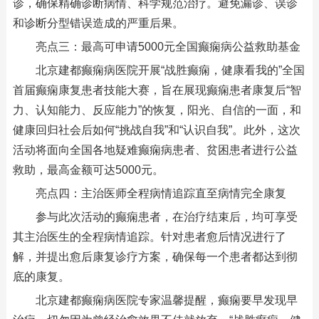
诊，确保精确诊断病情、科学规范治疗。避免漏诊、误诊
和诊断分型错误造成的严重后果。
亮点三：最高可申请5000元全国癫痫病公益救助基金
北京建都癫痫病医院开展“战胜癫痫，健康看我的”全国
首届癫痫康复患者技能大赛，旨在展现癫痫患者康复后“智
力、认知能力、反应能力”的恢复，阳光、自信的一面，和
健康回归社会后如何“挑战自我”和“认识自我”。此外，这次
活动将面向全国各地疑难癫痫病患者、贫困患者进行公益
救助，最高金额可达5000元。
亮点四：主治医师全程病情追踪直至病情完全康复
参与此次活动的癫痫患者，在治疗结束后，均可享受
其主治医生的全程病情追踪。针对患者愈后情况进行了
解，并提出愈后康复诊疗方案，确保每一个患者都达到彻
底的康复。
北京建都癫痫病医院专家温馨提醒，癫痫要早发现早