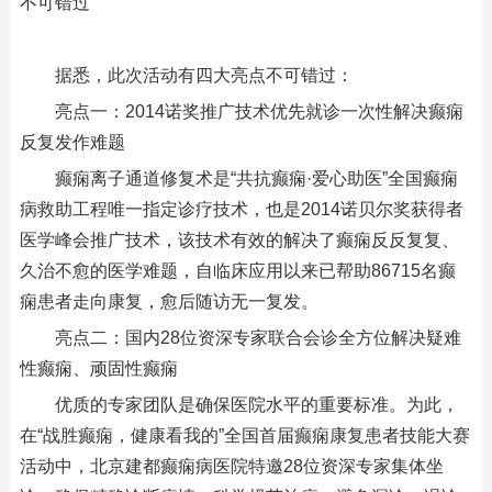
据悉，此次活动有四大亮点不可错过：
亮点一：2014诺奖推广技术优先就诊一次性解决癫痫
反复发作难题
癫痫离子通道修复术是“共抗癫痫·爱心助医”全国癫痫
病救助工程唯一指定诊疗技术，也是2014诺贝尔奖获得者
医学峰会推广技术，该技术有效的解决了癫痫反反复复、
久治不愈的医学难题，自临床应用以来已帮助86715名癫
痫患者走向康复，愈后随访无一复发。
亮点二：国内28位资深专家联合会诊全方位解决疑难
性癫痫、顽固性癫痫
优质的专家团队是确保医院水平的重要标准。为此，
在“战胜癫痫，健康看我的”全国首届癫痫康复患者技能大赛
活动中，北京建都癫痫病医院特邀28位资深专家集体坐