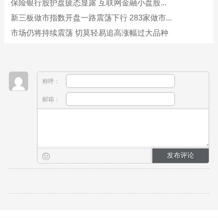
保险银行股护盘疲态显露 互联网金融小盘股...
新三板做市指数开盘一路震荡下行 283家做市...
市场仍将持续震荡 切莫轻易追高涨幅过大品种
称呼：
邮箱：