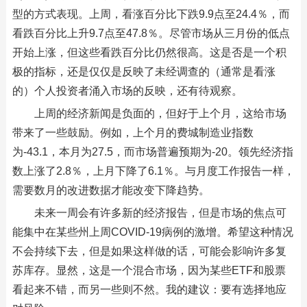
型的方式表现。上周，看涨百分比下跌9.9点至24.4％，而
看跌百分比上升9.7点至47.8％。尽管市场从三月份的低点
开始上涨，但这些看跌百分比仍然很高。这是否是一个积
极的指标，还是仅仅是反映了未经调查的（通常是看涨
的）个人投资者涌入市场的反映，还有待观察。
上周的经济新闻是负面的，但好于上个月，这给市场
带来了一些鼓励。例如，上个月的费城制造业指数
为-43.1，本月为27.5，而市场普遍预期为-20。领先经济指
数上涨了2.8％，上月下降了6.1％。与月度工作报告一样，
需要数月的改进数据才能改变下降趋势。
未来一周会有许多新的经济报告，但是市场的焦点可
能集中在某些州上周COVID-19病例的激增。希望这种情况
不会持续下去，但是如果这样做的话，可能会影响许多复
苏库存。显然，这是一个混合市场，因为某些ETF和股票
看起来不错，而另一些则不然。我的建议：要有选择地应