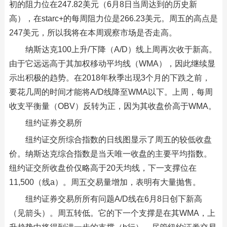
初的阻力位在247.82美元（6月8日当周达到的历史新
高），在starc+的每周阻力位是266.23美元。周五的高点是
247美元，所以我将在本周观察市场是否走高。
纳斯达克100上升/下降（A/D）线上周再次收于新高。
由于它远远高于其加权移动平均线（WMA），因此继续显
示出积极的趋势。在2018年秋季出现3个月的下跌之前，
要花几周的时间才能将A/D线降至WMA以下。上周，每周
收支平衡量（OBV）反转为正，因为其收盘价高于WMA。
纽约证券交易所
纽约证交所综合指数的日线图显示了周五的较低收盘
价。纳斯达克综合指数是当天唯一收盘的主要平均指数。
纽约证交所收盘价仅略高于20天均线，下一支撑位在
11,500（线a）。周五交易量增加，表明有大量抛售。
纽约证券交易所所有问题A/D线在6月8日创下新高
（见箭头）。周五转低。它的下一个支撑是在其WMA，上