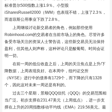
标准普尔500指数上涨1.9％。小型股
iSharesRussell2000（IWM）也表现不错，上涨了2.3％，
而道琼斯公用事业下跌了2.8％。
上周继续讨论新交易者的角色，例如那些使用
Robinhood.com的交易者在当前市场上的角色。尽管许多
备受市场关注的资深人士警告说，这些新交易员无法保持
盈利，但其他人则声称，这种评论只是酸葡萄。时间会证
明一切。
在前一周的低位收盘之后，上周的关注焦点是上升/下
降数据，上周表现良好。在本周中，纽约证交所
（NYSE）进行中的债券有1729个，而下降的只有1328
个，因此这对未来一周还是有利的。
过去三个星期，景顺QQQ信托（QQQ）的交易范围相
当广泛。初步支撑在231.47美元（上周低点），进一步支
撑在上升的20周指数移动平均线（EMA）219.56美元。最