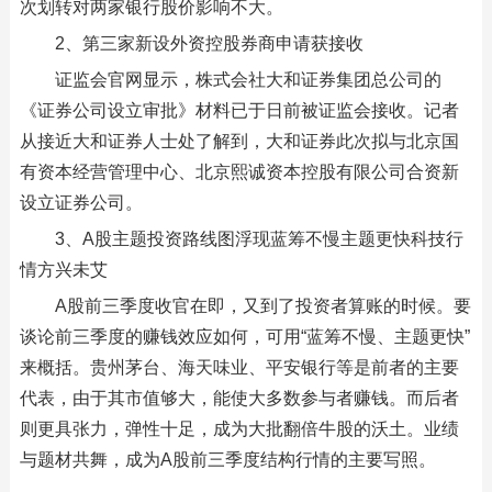
次划转对两家银行股价影响不大。
2、第三家新设外资控股券商申请获接收
证监会官网显示，株式会社大和证券集团总公司的
《证券公司设立审批》材料已于日前被证监会接收。记者
从接近大和证券人士处了解到，大和证券此次拟与北京国
有资本经营管理中心、北京熙诚资本控股有限公司合资新
设立证券公司。
3、A股主题投资路线图浮现蓝筹不慢主题更快科技行
情方兴未艾
A股前三季度收官在即，又到了投资者算账的时候。要
谈论前三季度的赚钱效应如何，可用“蓝筹不慢、主题更快”
来概括。贵州茅台、海天味业、平安银行等是前者的主要
代表，由于其市值够大，能使大多数参与者赚钱。而后者
则更具张力，弹性十足，成为大批翻倍牛股的沃土。业绩
与题材共舞，成为A股前三季度结构行情的主要写照。