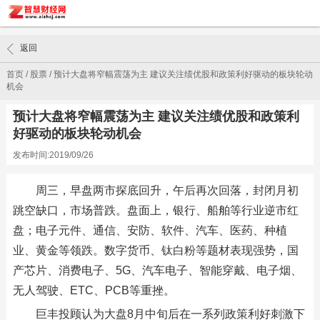
返回
首页
/
股票
/
预计大盘将窄幅震荡为主 建议关注绩优股和政策利好驱动的板块轮动
机会
预计大盘将窄幅震荡为主 建议关注绩优股和政策利
好驱动的板块轮动机会
发布时间:2019/09/26
周三，早盘两市探底回升，午后再次回落，封闭月初
跳空缺口，市场普跌。盘面上，银行、船舶等行业逆市红
盘；电子元件、通信、安防、软件、汽车、医药、种植
业、黄金等领跌。数字货币、钛白粉等题材表现强势，国
产芯片、消费电子、5G、汽车电子、智能穿戴、电子烟、
无人驾驶、ETC、PCB等重挫。
巨丰投顾认为大盘8月中旬后在一系列政策利好刺激下