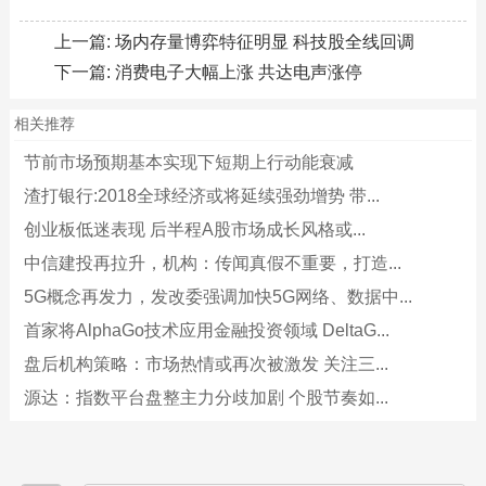
上一篇:
场内存量博弈特征明显 科技股全线回调
下一篇:
消费电子大幅上涨 共达电声涨停
相关推荐
节前市场预期基本实现下短期上行动能衰减
渣打银行:2018全球经济或将延续强劲增势 带...
创业板低迷表现 后半程A股市场成长风格或...
中信建投再拉升，机构：传闻真假不重要，打造...
5G概念再发力，发改委强调加快5G网络、数据中...
首家将AlphaGo技术应用金融投资领域 DeltaG...
盘后机构策略：市场热情或再次被激发 关注三...
源达：指数平台盘整主力分歧加剧 个股节奏如...