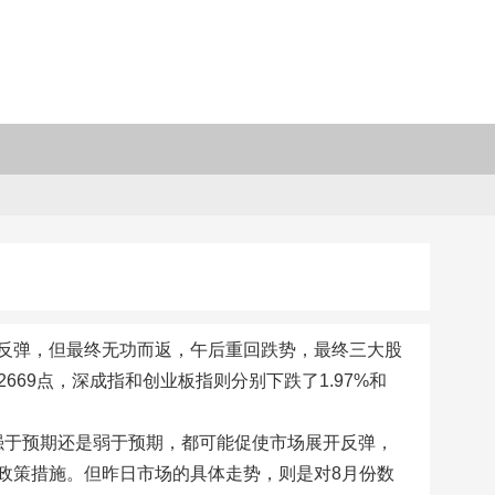
反弹，但最终无功而返，午后重回跌势，最终三大股
669点，深成指和创业板指则分别下跌了1.97%和
PI强于预期还是弱于预期，都可能促使市场展开反弹，
政策措施。但昨日市场的具体走势，则是对8月份数