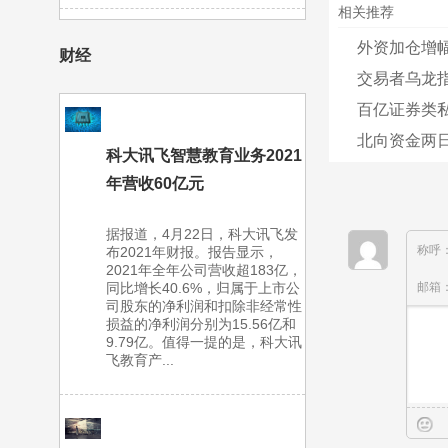
相关推荐
外资加仓增幅
财经
交易者乌龙指
百亿证券类私
北向资金两日
科大讯飞智慧教育业务2021
年营收60亿元
据报道，4月22日，科大讯飞发
称呼
布2021年财报。报告显示，
2021年全年公司营收超183亿，
同比增长40.6%，归属于上市公
邮箱
司股东的净利润和扣除非经常性
损益的净利润分别为15.56亿和
9.79亿。值得一提的是，科大讯
飞教育产...