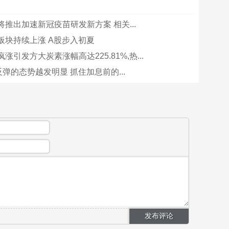
推出加速新冠疫苗研发新方案 相关...
板块持续上涨 A股步入初夏
涨引发方大炭素涨幅高达225.81%,热...
弹的态势越发明显 抓住加息前的...