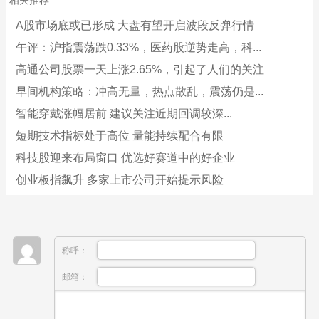
相关推荐
A股市场底或已形成 大盘有望开启波段反弹行情
午评：沪指震荡跌0.33%，医药股逆势走高，科...
高通公司股票一天上涨2.65%，引起了人们的关注
早间机构策略：冲高无量，热点散乱，震荡仍是...
智能穿戴涨幅居前 建议关注近期回调较深...
短期技术指标处于高位 量能持续配合有限
科技股迎来布局窗口 优选好赛道中的好企业
创业板指飙升 多家上市公司开始提示风险
称呼：
邮箱：