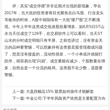
评：其实“成交停摆”并非近期才出现的新现象，早在
2017年，当大批的投资者将目光聚焦在白马股、行业龙头
等板块的时候，A股中就陆续有一大批“僵尸股”正不断涌
现。今年上半年这类成交低迷股批量增多。如6月5日ST山
水当天仅成交了129手，在交易软件上可以看到，当天ST
山水的分时成交明细只有半屏。之前也讲过，没有资金关
注的品种要警惕，可以想象持有这类股卖股变现都成问题
了，想卖没有接盘的，流动性很差，一个小单或许就能打
跌停，很容易出现“闪崩”。成交量能在减少，个股数量在增
多，自然会是一个分流的格局。这类股不在少数，选股要
警惕。
上一篇:
大盘跌幅近15% 股票如何操作才能解套
下一篇:
中金公司:下半年风险资产依然是主要配置方向