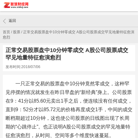
返回
首页
/
股票
/
正常交易股票盘中10分钟零成交 A股公司股票成交罕见地量特征愈演
愈烈
正常交易股票盘中10分钟零成交 A股公司股票成交
罕见地量特征愈演愈烈
发布时间:2018/07/06
一只正常交易的股票盘中10分钟竟然零成交，这种罕
见停摆的情况就发生在昨日早盘的“新经典”身上。公司股票
在9：41分以85.60元卖出1手之后，便连续没有任何成交，
直到9：52分才以85.72元的价格再度成交1手，中间的成交
断档期超过10分钟，这也使公司股票的日线图出现了长周
期的“心跳停止”。也正说明A股公司股票成交的罕见地量特
征愈演愈烈，从时间、空间等多个维度快速蔓延。