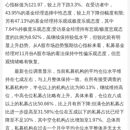
心指标值为121.97，较上月下跌3.3%。在受访者中，
43.95%的基金经理选择中性态度，较上月下降但幅度有限;
另有47.13%的基金经理持乐观或极度乐观态度，其中
7.64%持极度乐观态度;受访基金经理持有悲观/极度悲观态
度的比例为8.92%，虽继续保持较低水平，但较此前有明
显上升趋势。从A股市场趋势预期信心指标来看，私募基金
经理对11月份A股市场的看法保持中性偏乐观态度，但悲
观情绪略有恢复。
最新仓位调查显示，当前私募机构的平均仓位水平维
持在七成左右，与上月整体保持一致。在所有接受调查的
私募机构中，半仓以上的机构占比为90.13%，继续维持高
位，中高仓位私募占比略有上升。具体来看，仓位在八成
以上的私募占比50.66%，比上月有所下降;但满仓的私募占
比进一步提高至31.58%;仓位在五成以下的私募占比已经下
降至不足10%，其中空仓机构占比增加至1.97%。总体而
言，私募机构在过去一个月中平均仓位水平整体并无太大