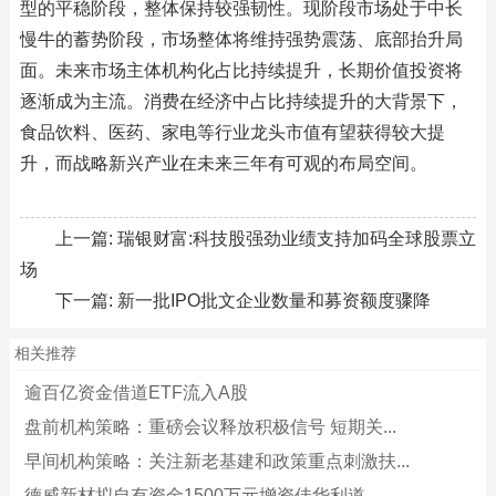
型的平稳阶段，整体保持较强韧性。现阶段市场处于中长
慢牛的蓄势阶段，市场整体将维持强势震荡、底部抬升局
面。未来市场主体机构化占比持续提升，长期价值投资将
逐渐成为主流。消费在经济中占比持续提升的大背景下，
食品饮料、医药、家电等行业龙头市值有望获得较大提
升，而战略新兴产业在未来三年有可观的布局空间。
上一篇:
瑞银财富:科技股强劲业绩支持加码全球股票立
场
下一篇:
新一批IPO批文企业数量和募资额度骤降
相关推荐
逾百亿资金借道ETF流入A股
盘前机构策略：重磅会议释放积极信号 短期关...
早间机构策略：关注新老基建和政策重点刺激扶...
德威新材拟自有资金1500万元增资佳华利道