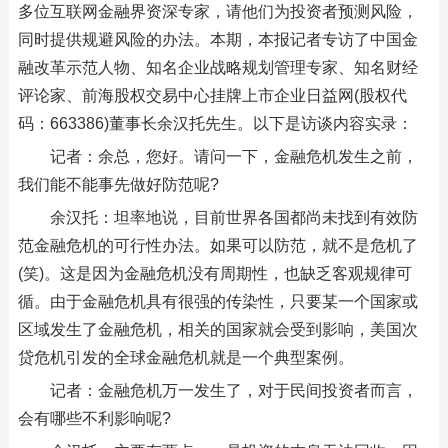
多位互联网金融界资深专家，请他们为投资者预测风险，
同时提供规避风险的办法。本期，本报记者专访了中国金
融改革示范人物、知名企业战略规划管理专家、知名财经
评论家、前海股权交易中心挂牌上市企业日益网(股权代
码：663386)董事长余汉托先生。以下是访谈内容实录：
记者：余总，您好。请问一下，金融危机发生之前，
我们能不能事先做好防范呢?
余汉托：坦率地说，目前世界各国都尚未找到有效防
范金融危机的可行性办法。如果可以防范，就不是危机了
(笑)。这是因为金融危机没有周期性，也缺乏客观规律可
循。由于金融危机具有很强的传染性，只要某一个国家或
区域发生了金融危机，相关的国家就会受到影响，美国次
贷危机引发的全球金融危机就是一个典型案例。
记者：金融危机万一发生了，对于民间投资者而言，
会有哪些不利影响呢?