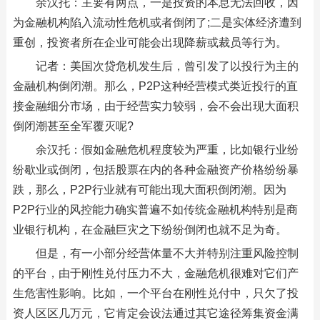
余汉托：主要有两点，一是投资的本息无法回收，因
为金融机构陷入流动性危机或者倒闭了;二是实体经济遭到
重创，投资者所在企业可能会出现降薪或裁员等行为。
记者：美国次贷危机发生后，曾引发了以投行为主的
金融机构倒闭潮。那么，P2P这种经营模式类近投行的直
接金融细分市场，由于经营实力较弱，会不会出现大面积
倒闭潮甚至全军覆灭呢?
余汉托：假如金融危机程度较为严重，比如银行业纷
纷歇业或倒闭，包括股票在内的各种金融资产价格纷纷暴
跌，那么，P2P行业就有可能出现大面积倒闭潮。因为
P2P行业的风控能力确实普遍不如传统金融机构特别是商
业银行机构，在金融巨灾之下纷纷倒闭也就不足为奇。
但是，有一小部分经营体量不大并特别注重风险控制
的平台，由于刚性兑付压力不大，金融危机很难对它们产
生危害性影响。比如，一个平台在刚性兑付中，只欠了投
资人区区几万元，它肯定会设法通过其它途径筹集资金满