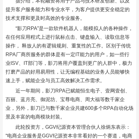
据介绍，本轮融资将用于产品与技术研发创新、以及
提升客户服务能力和专业水平，为客户提供更安全稳定的
技术支撑和更及时高效的专业服务。
“影刀RPA”是一款软件机器人，能模拟人的各种操作，
在任何应用程式上进行鼠标点击、键盘输入、读取信息等
操作， 释放人的有逻辑规则、重复性的工作。区别于传统
RPA厂商所服务的群体是有一定IT能力的用户，如一些行
业ISV、IT部门等，影刀将用户覆盖到更广的人群中，极力
打磨产品的好用易用性，让无编程基础的业务人员能够快
速上手，赋能企业与员工高效解决工作需求。
近一年期间，影刀RPA已赋能恒生电子、壹网壹创、
百丽、蓝月亮、御泥坊、宝尊电商、周大福等数千家企
业，另外，影刀已与数千家企业共建600多个RPA自动化场
景及丰富的电商模块封装。
此轮投资方，GGV纪源资本管理合伙人徐炳东表示：
“电商企业服务是GGV纪源资本非常看好的一个赛道，电商