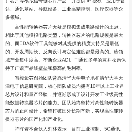
）芯片等模拟信号链芯片产品，并提供 IP 授权，应用于雷
达、通讯基站、导航设备、工业高精控制、医疗仪器等众
多领域。
高性能转换器芯片无疑是模拟集成电路设计的王冠，
相比于其他模拟电路类型，转换器芯片的电路规模是最大
的、而EDA软件工具能够对其提供的精度支持又是最低
的、开发周期长、反向设计与定位难度都是最高的。该领
域产业集中度高、垄断企业ADI、TI通过多年的兼并收购保
持了广谱产品线壁垒和极高的毛利率。
智毅聚芯创始团队背靠清华大学电子系和清华大学天
津电子信息研究院，核心团队成员均拥有10年以上工业界
芯片设计和量产经验，并逐渐形成了设计开发工业级高性
能数据转换器芯片的能力。团队始终坚持对高性能转换器
芯片的正向设计，希望打破国外长期垄断，实现高性能转
换器芯片的国产化和产业化。
祥晖资本合伙人刘林表示，目前工业控制、5G通讯、