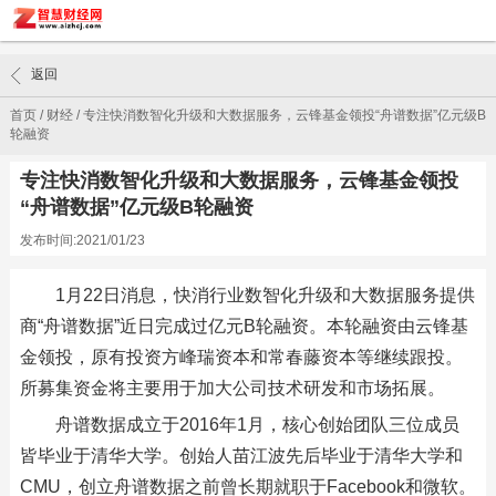
返回
首页
/
财经
/
专注快消数智化升级和大数据服务，云锋基金领投“舟谱数据”亿元级B
轮融资
专注快消数智化升级和大数据服务，云锋基金领投
“舟谱数据”亿元级B轮融资
发布时间:2021/01/23
1月22日消息，快消行业数智化升级和大数据服务提供
商“舟谱数据”近日完成过亿元B轮融资。本轮融资由云锋基
金领投，原有投资方峰瑞资本和常春藤资本等继续跟投。
所募集资金将主要用于加大公司技术研发和市场拓展。
舟谱数据成立于2016年1月，核心创始团队三位成员
皆毕业于清华大学。创始人苗江波先后毕业于清华大学和
CMU，创立舟谱数据之前曾长期就职于Facebook和微软。