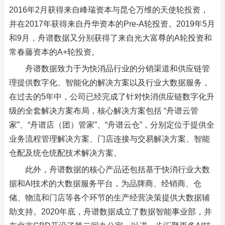
2016年2月获得来自峰瑞资本与昆仑万维的天使轮投资，
并在2017年获得来自丹华资本的Pre-A轮投资。2019年5月
和9月，舟谱数据又分别获得了来自光大富尊的A轮投资和
常春藤资本的A+轮投资。
舟谱数据致力于为快消品行业的分销渠道和供应链管
理提供数字化、智能化的解决方案以及行业大数据服务，
在过去的5年中，公司已经完成了针对快消供应链数字化升
级的全套解决方案布局，核心解决方案包括 “舟谱云管
家”、“舟谱店（团）管家”、“舟谱云仓”，分别定位于提供全
业务流程管理解决方案、门店连接与交易解决方案、智能
仓配及统仓统配技术解决方案。
此外，舟谱数据的核心产品还包括基于快消行业大数
据和AI技术的大数据服务平台，为品牌商、经销商、仓
储、物流和门店等各个环节的生产经营决策提供大数据辅
助支持。2020年底，舟谱数据成立了数据智能事业部，并