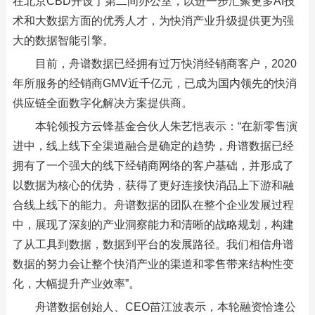
在北京CBD开设了第二间办公室，以进一步汇聚更多AI技
术和大数据方面的优秀人才，为快消产业升级提供更为强
大的数据智能引擎。
目前，舟谱数据已经拥有过万快消经销商客户，2020
年所服务的经销商GMV近千亿元，已成为国内领先的快消
供应链全面数字化解决方案提供商。
本轮领投方云锋基金合伙人朱艺恺表示：“在新零售演
进中，线上线下全渠道融合是确定的趋势，舟谱数据已经
拥有了一个强大的线下经销商网络的客户基础，并形成了
以数据为核心的优势，获得了更好连接快消品上下游和融
合线上线下的能力。舟谱数据的团队在整个企业发展过程
中，展现了深刻的产业洞察能力和清晰的战略规划，构建
了从工具到数据，数据到平台的发展路径。我们相信舟谱
数据的努力会让整个快消产业的渠道和零售带来结构性变
化，大幅提升产业效率”。
舟谱数据创始人、CEO苗江波表示，本轮融资恰逢公