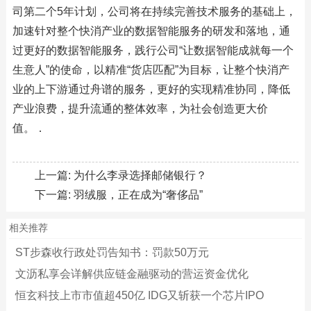
司第二个5年计划，公司将在持续完善技术服务的基础上，
加速针对整个快消产业的数据智能服务的研发和落地，通
过更好的数据智能服务，践行公司“让数据智能成就每一个
生意人”的使命，以精准“货店匹配”为目标，让整个快消产
业的上下游通过舟谱的服务，更好的实现精准协同，降低
产业浪费，提升流通的整体效率，为社会创造更大价
值。．
上一篇:
为什么李录选择邮储银行？
下一篇:
羽绒服，正在成为“奢侈品”
相关推荐
ST步森收行政处罚告知书：罚款50万元
文沥私享会详解供应链金融驱动的营运资金优化
恒玄科技上市市值超450亿 IDG又斩获一个芯片IPO