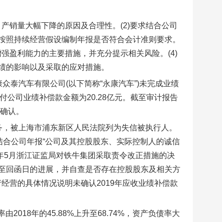
、产销量大幅下降的原因及合理性。(2)要求结合公司
按照持续经营假设编制年报是否符合会计准则要求。
增强盈利能力的主要措施，并充分提示相关风险。(4)
绩的影响以及采取的应对措施。
康众泰汽车有限公司(以下简称“永康汽车”)未完成业绩
应付公司业绩补偿款金额为20.28亿元。截至审计报告
予确认。
定义务，被上海市浦东新区人民法院列为失信被执行人。
结合公司年报“公司及其控股股东、实际控制人的诚信
0年5月浙江证监局对铁牛集团采取责令改正措施的决
至回函日的进展，并自查是否存在控股股东及相关方
产经营的具体情况说明未确认2019年应收业绩补偿款
由2018年的45.88%上升至68.74%，资产负债率大