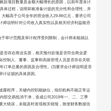
收账款项目数量及金额大幅增长的原因，以前年度未计
的具体过程，说明坏账准备计提的充分性和合理性，并
，大幅高于公司全年的营业收入29.86亿元，要求公司
计师说明针对公司收入真实性以及相关经济利益能否
元;由于审计范围及审计程序受到限制，会计师未能就以
款是否存在商业实质，相关预付款项是否符合商业逻
际控制人、董事、监事和高级管理人员是否存在关联
年订单总量的原因及合理性。(3)要求会计师说明是否
审计证据的具体原因。
披露程序，关键内控职能缺位，组织机构不能正常运
将内部交易抵消干净，造成公司2019年一、二、三季
重大错误，未能及时发现相关错报，致使财务数据信