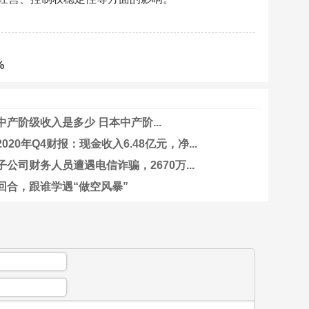
%
产阶级收入是多少 日本中产阶...
020年Q4财报：现金收入6.48亿元，净...
公司财务人员遭遇电信诈骗，2670万...
回合，跟谁学遇“做空风暴”