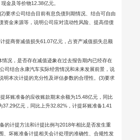
，现金及等价物12.38亿元。
(2)要求公司结合目前有息负债到期情况、结合可自由
债资金来源等，说明公司应对流动性风险、提高偿债
车计提商誉减值损失61.07亿元，占资产减值损失总额
的具体情况，是否存在减值迹象在过去报告期内已经存在
求公司结合永康汽车实际经营情况和未来发展前景，说
明本次计提的充分性及评估参数的合理性。(3)要求
计提坏账准备的应收账款期末余额为15.48亿元，同比
7.29亿元，同比上升32.82%，计提坏账准备1.41
备的计提方法和计提比例与2018年相比是否发生重
围、坏账准备计提相关会计处理的准确性、合规性发