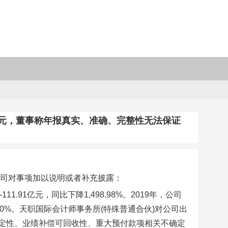
8亿元，董事称年报真实、准确、完整性无法保证
公司对事项加以说明或者补充披露：
11.91亿元，同比下降1,498.98%。2019年，公司
6.30%。天职国际会计师事务所(特殊普通合伙)对公司出
定性、业绩补偿可回收性、重大预付款项相关不确定