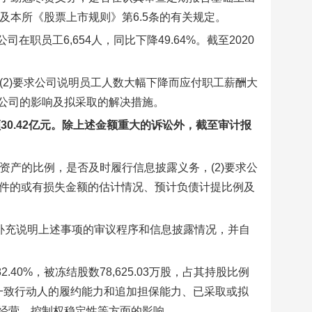
及本所《股票上市规则》第6.5条的有关规定。
司在职员工6,654人，同比下降49.64%。截至2020
(2)要求公司说明员工人数大幅下降而应付职工薪酬大
公司的影响及拟采取的解决措施。
30.42亿元。除上述金额重大的诉讼外，截至审计报
资产的比例，是否及时履行信息披露义务，(2)要求公
案件的或有损失金额的估计情况、预计负债计提比例及
求公司补充说明上述事项的审议程序和信息披露情况，并自
.40%，被冻结股数78,625.03万股，占其持股比例
一致行动人的履约能力和追加担保能力、已采取或拟
经营、控制权稳定性等方面的影响。