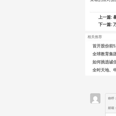
上一篇:
下一篇:
相关推荐
首开股份前5月
全球教育集团K
如何挑选诚
全时天地、申
称呼
邮箱