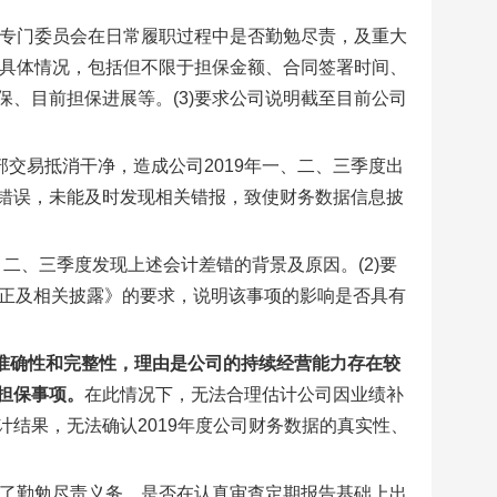
及专门委员会在日常履职过程中是否勤勉尽责，及重大
的具体情况，包括但不限于担保金额、合同签署时间、
、目前担保进展等。(3)要求公司说明截至目前公司
内部交易抵消干净，造成公司2019年一、二、三季度出
错误，未能及时发现相关错报，致使财务数据信息披
、二、三季度发现上述会计差错的背景及原因。(2)要
更正及相关披露》的要求，说明该事项的影响是否具有
准确性和完整性，理由是公司的持续经营能力存在较
担保事项。
在此情况下，无法合理估计公司因业绩补
结果，无法确认2019年度公司财务数据的真实性、
行了勤勉尽责义务，是否在认真审查定期报告基础上出