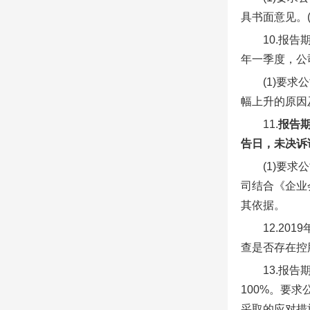
具书面意见。
10.报告
年一季度，公
(1)要
幅上升的原因
11.
报告期
告日，未决诉讼
(1)要
司结合《企业
其依据。
12.2
查是否存在控
13.报告
100%。要
采取的应对措