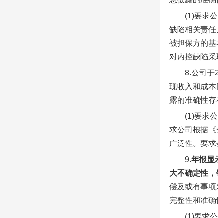
(1)要
缺陷相关责任
被担保方的基
对内控缺陷采
8.公司
现收入和成本
露的准确性存
(1)要
求公司根据《
广泛性。要求
9.
年报显
大不确定性，
偿及或有事项
完整性和准确
(1)要