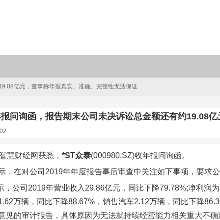
19.08亿元，董事称年报真实、准确、完整性无法保证
收年报问询函，报告期末公司未决诉讼总金额还有约19.0
02
，智慧财经网获悉，
*ST众泰
(000980.SZ)收年报问询函。
示，在对公司2019年年度报告事后审查中关注如下事项，要求
示，公司2019年营业收入29.86亿元，同比下降79.78%;净利润为-1
.62万辆，同比下降88.67%，销售汽车2.12万辆，同比下降8
意见的审计报告，具体原因为无法就持续经营能力相关重大不确