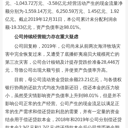
元、-1,043.72万元、-3.58亿元;经营活动产生的现金流量净
额分别为-1,559.14万元、6,250.59万元、1.45亿元、1.92
亿元。截止2019年12月31日，本公司累计未分配利润余
额-19.33亿元，资产负债率达98.01%。
公司持续经营能力存在重大疑虑
公司回复称，2019年，公司尚未从前两次海洋牧场灾
害中完全恢复过来，又遭受了底播虾夷扇贝大规模死亡的
第三次灾害，公司合计核销及计提存货跌价准备28,446万
元，导致公司出现大额亏损，并使资产负债率升高。
目前，母公司流动资金贷款余额23.21亿元，与各债权
银行协商的还款方式均改为借新还旧，偿还本金的压力较
小，虽然受灾情影响资产负债率上升到98.01%，但是并不
影响公司正常的生产经营。公司产生的现金流足以满足正
常的生产需求和偿还贷款利息的需要，并有一定量的资金
结余用于偿还贷款本金，2018年和2019年公司分别偿还贷
款本金2.3亿元和1.7亿元;偿还贷款本金后公司货币资金期