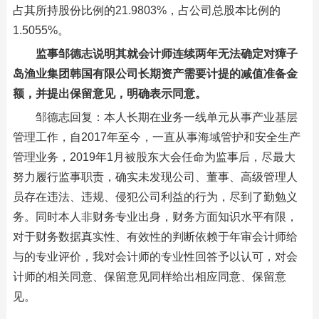
占其所持股份比例的21.9803%，占公司总股本比例的
1.5055%。
监事邹德志说明其就会计师连续两年无法确定对獐子
岛渔业集团韩国有限公司长期资产需要计提的减值准备金
额，并提出保留意见，明确表示同意。
邹德志回复：本人长期在业务一线单元从事产业基层
管理工作，自2017年至今，一直从事海域管护和安全生产
管理业务，2019年1月被股东大会任命为监事后，尽最大
努力履行监事职责，确实未发现公司、董事、高级管理人
员存在违法、违规、侵犯公司利益的行为，尽到了勤勉义
务。同时本人非财务专业出身，财务方面知识水平有限，
对于财务数据真实性、有效性的判断依赖于年审会计师给
与的专业评价，我对会计师的专业性回答予以认可，对会
计师的相关同意、保留意见同样给出相应同意、保留意
见。