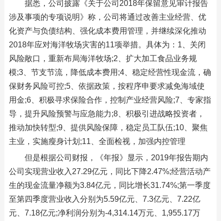
据悉，公司披露《关于公司2018年保留意见审计报告
涉及事项的专项说明》称，公司将通过改善主业经营、优
化资产与负债结构、强化成本费用管理，并继续深化推动
2018年应对海洋牧场灾害的11项举措。具体为：1、关闭
风险敞口，重新布局海洋牧场;2、扩大加工食品业务规
模;3、节支节流，降低成本费用;4、稳定经营性现金流，确
保财务风险可控;5、依据政策，按程序申要求减免海域使
用金;6、积极寻求保险合作，控制产业经营风险;7、专家指
导，提升风险预警与应急能力;8、积极引进战略投资者，
推动加快转型;9、提供风险保障，稳定员工队伍;10、聚焦
主业，实施瘦身计划;11、全面检视，加强内控管理
但是根据公司财报，《年报》显示，2019年报告期内
公司实现营业收入27.29亿元，同比下降2.47%;经营活动产
生的现金流量净额为3.84亿元，同比增长31.74%;第一季度
至第四季度营业收入分别为5.59亿元、7.3亿元、7.22亿
元、7.18亿元;净利润分别为-4,314.14万元、1,955.17万