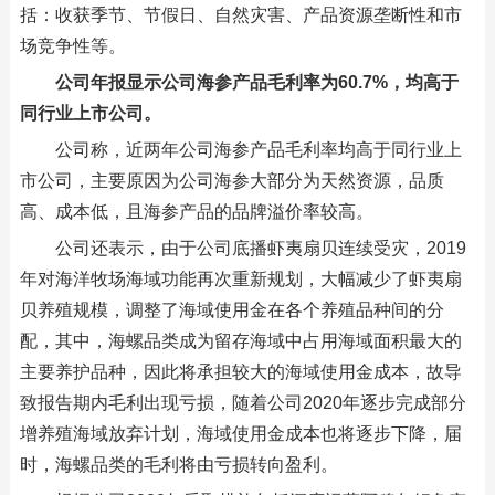
括：收获季节、节假日、自然灾害、产品资源垄断性和市
场竞争性等。
公司年报显示公司海参产品毛利率为60.7%，均高于
同行业上市公司。
公司称，近两年公司海参产品毛利率均高于同行业上
市公司，主要原因为公司海参大部分为天然资源，品质
高、成本低，且海参产品的品牌溢价率较高。
公司还表示，由于公司底播虾夷扇贝连续受灾，2019
年对海洋牧场海域功能再次重新规划，大幅减少了虾夷扇
贝养殖规模，调整了海域使用金在各个养殖品种间的分
配，其中，海螺品类成为留存海域中占用海域面积最大的
主要养护品种，因此将承担较大的海域使用金成本，故导
致报告期内毛利出现亏损，随着公司2020年逐步完成部分
增养殖海域放弃计划，海域使用金成本也将逐步下降，届
时，海螺品类的毛利将由亏损转向盈利。