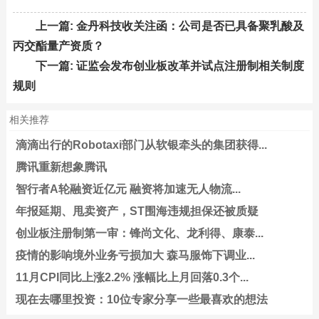
上一篇:
金丹科技收关注函：公司是否已具备聚乳酸及
丙交酯量产资质？
下一篇:
证监会发布创业板改革并试点注册制相关制度
规则
相关推荐
滴滴出行的Robotaxi部门从软银牵头的集团获得...
腾讯重新想象腾讯
智行者A轮融资近亿元 融资将加速无人物流...
年报延期、甩卖资产，ST围海违规担保还被质疑
创业板注册制第一审：锋尚文化、龙利得、康泰...
疫情的影响境外业务亏损加大 森马服饰下调业...
11月CPI同比上涨2.2% 涨幅比上月回落0.3个...
现在去哪里投资：10位专家分享一些最喜欢的想法