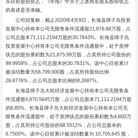
东目前股份状态，《年报》中关于上述两名股东股份状态
的表述是否准确。
公司回复称，截止2020年4月9日，长海县獐子岛投资
发展中心持有本公司无限售条件流通股21,876.88万股，占
公司总股本71,111.2194万股的30.7643%。长海县獐子岛
投资发展中心持有本公司无限售条件流通股中，处于质押
状态的股份累积数为21,875.99万股，占其所持公司股份的
99.9959%，占公司总股本的30.7631%。该中心目前累计
被冻结数量为58,799,900股，占其所持股份比例
26.8776%，占公司总股本比例的8.2687%。
长海县獐子岛大耗经济发展中心持有本公司无限售条
件流通股4,870.5645万股，占公司总股本71,111.2194万股
的6.85%。长海县獐子岛大耗经济发展中心持有本公司无
限售条件流通股中，处于质押状态的股份累积数为4,800万
股，占其所持公司股份的98.5512%，占公司总股本的
6.7500%。该中心目前累计被冻结数量为 10,705,645 股，