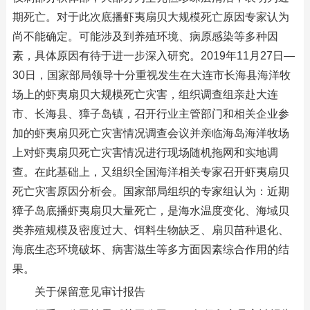
期死亡。对于此次底播虾夷扇贝大规模死亡原因专家认为
尚不能确定。可能涉及到养殖环境、病原感染等多种因
素，具体原因有待于进一步深入研究。2019年11月27日—
30日，国家部局领导十分重视发生在大连市长海县海洋牧
场上的虾夷扇贝大规模死亡灾害，组织调查组亲赴大连
市、长海县、獐子岛镇，召开行业主管部门和相关企业参
加的虾夷扇贝死亡灾害情况调查会议并亲临海岛海洋牧场
上对虾夷扇贝死亡灾害情况进行现场随机拖网和实地调
查。在此基础上，又组织全国海洋相关专家召开虾夷扇贝
死亡灾害原因分析会。国家部局组织的专家组认为：近期
獐子岛底播虾夷扇贝大量死亡，是海水温度变化、海域贝
类养殖规模及密度过大、饵料生物缺乏、扇贝苗种退化、
海底生态环境破坏、病害滋生等多方面因素综合作用的结
果。
关于保留意见审计报告