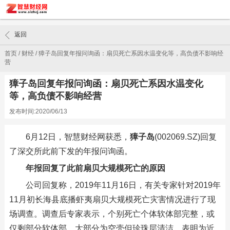
返回
首页
/
财经
/
獐子岛回复年报问询函：扇贝死亡系因水温变化等，高负债不影响经
营
獐子岛回复年报问询函：扇贝死亡系因水温变化
等，高负债不影响经营
发布时间:2020/06/13
6月12日，智慧财经网获悉，
獐子岛
(002069.SZ)回复
了深交所此前下发的年报问询函。
年报回复了此前扇贝大规模死亡的原因
公司回复称，2019年11月16日，有关专家针对2019年
11月初长海县底播虾夷扇贝大规模死亡灾害情况进行了现
场调查。调查后专家表示，个别死亡个体软体部完整，或
仅剩部分软体部，大部分为空壳但珍珠层清洁，表明为近