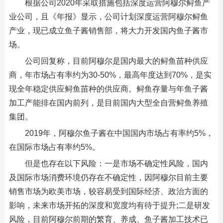
根据公司2020年采取措施包括深度运营阿穆尔鲟鱼产
业公司，且《年报》显示，公司计划深度运营阿穆尔鲟鱼
产业，现已成立鱼子酱销售部，将大力开发国内鱼子酱市
场。
公司回复称，目前阿穆尔是国内最大的鲟鱼苗种供应
商，年市场占有率约为30-50%，最高年度达到70%，是实
现全年稳定供应鲟鱼苗种的供应商。鲟鱼存量与年鱼子酱
加工产能排在国内前列，是目前国内大型全自营鲟鱼养殖
集团。
2019年，阿穆尔鱼子酱在中国国内市场占有率约5%，
在国际市场占有率约5%。
但是也存在以下风险：一是市场不确定性风险，国内
及国际市场消费环境仍存在不确定性，因阿穆尔目前主要
销售市场为欧美市场，较容易受到国际经济、政治方面的
影响，未来市场开拓的深度和宽度均有待于提升;二是研发
风险，目前阿穆尔前期的繁育、养成、鱼子酱加工技术已