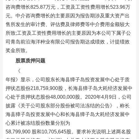
咨询费增长825.87万元，工资及工资性费用增长523.96万
元。中介咨询费增长的主要原因为报告期涉及重大资产出
售所发生的审计费、评估费及律师费等中介费用金额较大
所致;工资及工资性费用增长的主要原因为本公司下属子公
司青岛前沿海洋种业有限公司报告期达成绩效，计提绩效
奖金所致。
股票质押问题
《
年报》显示，公司股东长海县獐子岛投资发展中心处于质
押状态股份218,759,900股，长海县獐子岛大耗经济发展中
心处于质押状态股份48,000,000股。2020年4月9日，公司
披露《关于公司股东部分股份被司法冻结的公告》，称长
海县獐子岛投资发展中心和长海县獐子岛大耗经济发展中
心累计被冻结股份数量分别为
58,799,900 股和10,705,645股。要求补充说明上述两名股