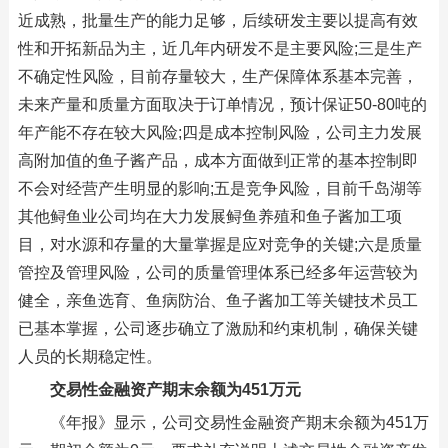
近成熟，批量生产的能力足够，后续研发主要以提高有效
性和开拓新品为主，近几年内研发不是主要风险;三是生产
不确定性风险，目前存量较大，生产保障体系基本完善，
未来产量和质量方面取决于订单情况，预计保证50-80吨的
年产能不存在较大风险;四是成本控制风险，公司主力发展
高附加值的鱼子酱产品，成本方面做到正常的基本控制即
不会对经营产生明显的影响;五是竞争风险，目前千岛湖等
其他鲟鱼业公司均在大力发展鲟鱼养殖和鱼子酱加工项
目，对水源和存量的大量掌握是应对竞争的关键;六是质量
管控及管理风险，公司的质量管理体系已经多年运营较为
健全，亲鱼选育、鱼病防治、鱼子酱加工等关键技术员工
已基本掌握，公司逐步确立了激励和约束机制，确保关键
人员的长期稳定性。
交易性金融资产期末余额为451万元
《年报》显示，公司交易性金融资产期末余额为451万