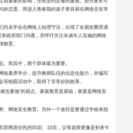
生很重要的影响，没有受到足够的重视。部分家长可
问的态度。而进入青春期的孩子更容易在网络交友等
们尚未学会在网络上知理守法，出现了在朋友圈里谩
已和政府部门沟通，并呼吁关注未成年人实施的网络
律教育。
起。而其中，两个群体最为重要。
网络素养学分，提升教师队伍的信息化能力，并编写
会等校园活动中，取得了非常好的效果。
难也要做”的观点。家庭教育是基础，家庭是网络安
养、网络安全教育。另外一个途径是要通过学校来指
联网原住民的00后、10后，父母老师更像是初来乍