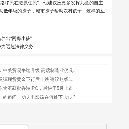
络移民在教原住民”。他建议应更多发挥儿童的自主
助低年级的孩子，城市孩子帮助农村孩子，这样的互
养出“网瘾小孩”
努力远超法律义务
中美贸易争端升级 高端制造业仍具...
弹现货黄金下行后止跌 建议短线1...
东物流获批香港IPO，最快于5月上市
》的追问：功夫电影该在何处下“功夫”