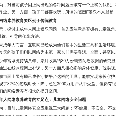
为，对当前孩子因上网出现的各种问题应该有一个正确的认识。
作业。另一方面，孩子们都喜欢玩，所谓的“痴迷”娱乐本来就是
网络素养教育要区别于传统教育
示，探讨未成年人网上娱乐问题，首先应注意是否拥有儿童视角。
等灌输、引导的传统方法。
未成年人而言，互联网已经成为他们基本的生活工具和生活环境
今天的孩子们则以网络为主流，家长们需要客观、全面，甚至以
少年宫系统持续八年、累计收集约30万份调查问卷数据的研究
通过在线课程网上补课，另一方面又担心影响身体健康、耽误视
前市面上虽有腾讯成长守护平台这样的工具，能够实现家长守护
现了82%的游戏时长下降，超过3000万用户从中受益。但仍
们的网络素养有很大的提升空间。
年人网络素养教育的立足点：儿童网络安全问题
为，目前儿童网络安全应重视三大问题：“不健康、不安全、不文