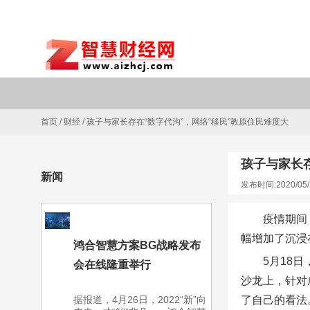
首页
/
财经
/
孩子与家长存在“数字代沟”，网络“移民”教原住民难度大
孩子与家长存
新闻
发布时间:2020/05/
疫情期间
幅增加了沉浸
鸿合智慧方案BG战略发布
5月18
会在线隆重举行
沙龙上，针对
据报道，4月26日，2022“新”向
了自己的看法