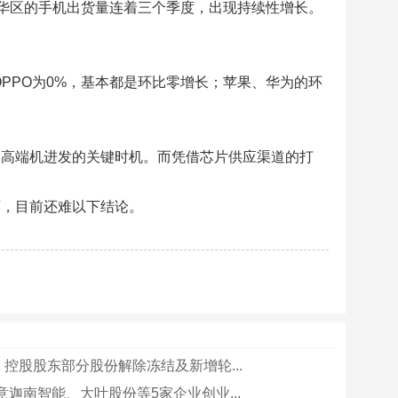
在大中华区的手机出货量连着三个季度，出现持续性增长。
7%，OPPO为0%，基本都是环比零增长；苹果、华为的环
向高端机进发的关键时机。而凭借芯片供应渠道的打
面，目前还难以下结论。
：控股股东部分股份解除冻结及新增轮...
意迦南智能、大叶股份等5家企业创业...