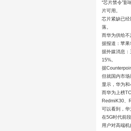
“芯片禁令”
片可用。
芯片紧缺已经
落。
而华为供给不
据报道：苹果将
据外媒消息：
15%。
据Counte
但就国内市场
显示，华为和
而华为上榜TO
RedmiK30
可以看到，华
在5G时代前
用户对高端机