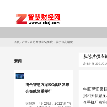
首页
/
产经
/
从芯片供应链角度，看小米高端化
从芯片供应
新闻
发布时间:2021/01/
鸿合智慧方案BG战略发布
年度“新旧更
会在线隆重举行
据相关信息显
众手机厂商将
据报道，4月26日，2022“新”向