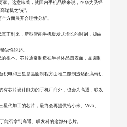
星两家。这意味着，就国内手机品牌来说，在华为受经
高端机之“光”。
两个方面展开合理性分析。
代真正到来，新型智能手机爆发式增长的时刻，却由
和稀缺性说起。
代的根本。芯片通常制造在半导体晶圆表面，晶圆制
台积电和三星是晶圆制程方面唯二能制造适配高端机
的有芯片设计能力的手机厂商外，也会为高通，联发
星代加工的芯片，最终会再提供给小米、Vivo、
键在于能否拿到高通、联发科的这部分芯片。