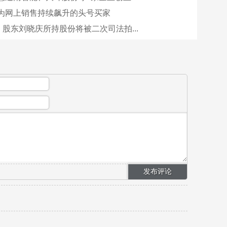
为网上销售持续飙升的头号买家
：股东刘晓庆所持股份将被二次司法拍...