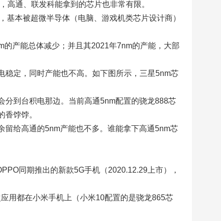
了，高通、联发科能拿到的芯片也非常有限。
产能，基本被超微半导体（电脑、游戏机类芯片设计商）
m的产能总体减少；并且其2021年7nm的产能，大部
电稳定，同时产能也不高。如下图所示，三星5nm芯
会分到台积电那边。当前高通5nm配置的骁龙888芯
的香饽饽。
留给高通的5nm产能也不多。谁能拿下高通5nm芯
PPO同期推出的新款5G手机（2020.12.29上市），
应用都在小米手机上（小米10配置的是骁龙865芯