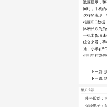
数据显示，和2
同时，手机的
这样的表现，
根据IDC数据
比增长跌为负
手机出货增速
综合来看，手
通，小米在5
但明年抑或未
上一篇:
下一篇:
相关推荐
能科股份：实
铜峰电子：间