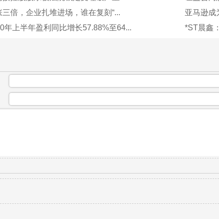
三倍，企业扎堆进场，谁在复刻“...
亚马逊成
0年上半年盈利同比增长57.88%至64...
*ST晨鑫
：
：