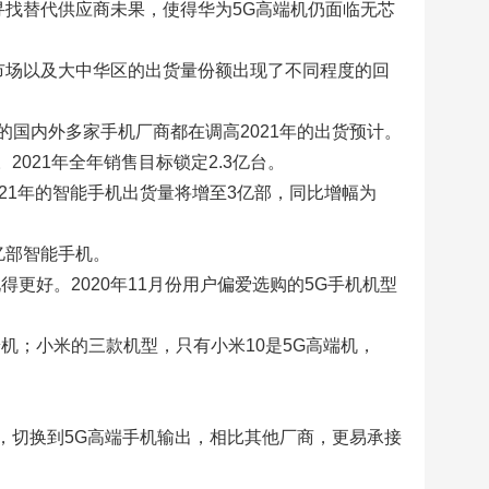
寻找替代供应商未果，使得华为5G高端机仍面临无芯
球市场以及大中华区的出货量份额出现了不同程度的回
国内外多家手机厂商都在调高2021年的出货预计。
%。2021年全年销售目标锁定2.3亿台。
21年的智能手机出货量将增至3亿部，同比增幅为
3亿部智能手机。
更好。2020年11月份用户偏爱选购的5G手机机型
高端机；小米的三款机型，只有小米10是5G高端机，
化，切换到5G高端手机输出，相比其他厂商，更易承接