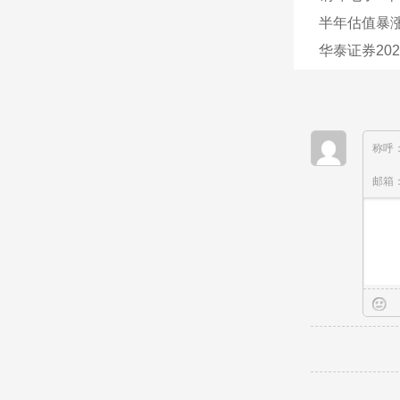
半年估值暴涨
华泰证券202
称呼
邮箱