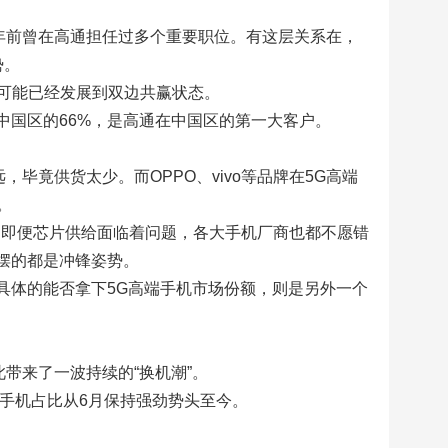
年前曾在高通担任过多个重要职位。有这层关系在，
势。
可能已经发展到双边共赢状态。
个中国区的66%，是高通在中国区的第一大客户。
毕竟供货太少。而OPPO、vivo等品牌在5G高端
。
，即便芯片供给面临着问题，各大手机厂商也都不愿错
家摆的都是冲锋姿势。
具体的能否拿下5G高端手机市场份额，则是另外一个
带来了一波持续的“换机潮”。
G手机占比从6月保持强劲势头至今。