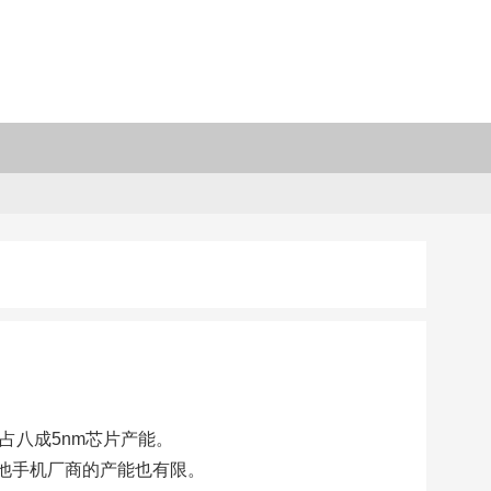
占八成5nm芯片产能。
他手机厂商的产能也有限。