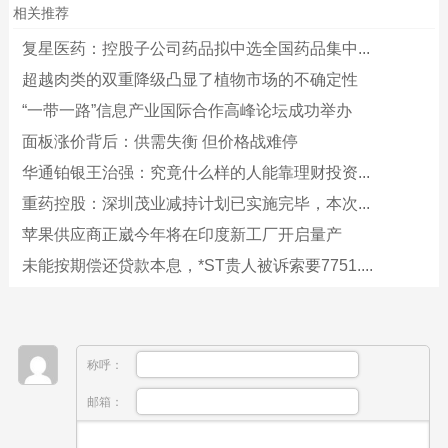
相关推荐
复星医药：控股子公司药品拟中选全国药品集中...
超越肉类的双重降级凸显了植物市场的不确定性
“一带一路”信息产业国际合作高峰论坛成功举办
面板涨价背后：供需失衡 但价格战难停
华通铂银王治强：究竟什么样的人能靠理财投资...
重药控股：深圳茂业减持计划已实施完毕，本次...
苹果供应商正崴今年将在印度新工厂开启量产
未能按期偿还贷款本息，*ST贵人被诉索要7751....
称呼：
邮箱：