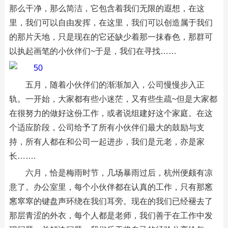
那么干净，那么简洁，它包含着我们无限的遐想，在这
里，我们可以自由发挥，在这里，我们可以创造属于我们
的那片天地，只是现在的它还缺少着那一抹春色，那群可
以执起画笔的小伙伴们~于是，我们在寻找……
五月，随着小伙伴们的渐渐加入，公司慢慢步入正
轨。一开始，大家都有些小迷茫，又有些生疏~但是大家都
在很努力的做好这份工作，或者说组建好这个家庭。在这
个适应阶段，公司给予了所有小伙伴们最大的鼓励与支
持，所有人都在和公司一起进步，我们是元老，亦是家
长…….
六月，恰是梅雨时节，几场暴雨过后，杭州便颇有凉
意了。办公室里，每个小伙伴都在认真的工作，只有那窸
窸窣窣的键盘声环绕在我们耳旁。现在的我们已经褪去了
那层青涩的外衣，每个人都是老师，我们善于在工作中发