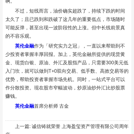
啊。
不过，短线而言，油价确实超跌了，持续下跌的时间
太久了；且已跌到和跌破了这几年的重要低点，市场随时
可能反弹，甚至出现一波阶段性的上涨。但中长线前景真
的不容乐观。
英伦金融
作为「研究实力之冠」，一直以来帮助到不
少投资者掌握丰厚回报。加上，英伦金融所提供的现货黄
金、现货白银、原油、外汇及股指产品，只需要300美元低
入门坎，就可以做到T+0双向交易、低手数、高效交易等的
优势，帮助投资者掌握市场先机。同时，一站式平台可以
作分散投资。现在股市窄幅波动，炒原油炒外汇比炒股票
赚钱。
英伦金融
首席分析师 古金
上一篇:
诚信铸就荣誉 上海盈玺资产管理有限公司周年