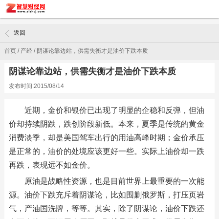
返回
首页
/
产经
/
阴谋论靠边站，供需失衡才是油价下跌本质
阴谋论靠边站，供需失衡才是油价下跌本质
发布时间:2015/08/14
近期，金价和银价已出现了明显的企稳和反弹，但油
价却持续阴跌，跌创阶段新低。本来，夏季是传统的黄金
消费淡季，却是美国驾车出行的用油高峰时期；金价承压
是正常的，油价的处境应该更好一些。实际上油价却一跌
再跌，表现远不如金价。
原油是战略性资源，也是目前世界上最重要的一次能
源。油价下跌充斥着阴谋论，比如围剿俄罗斯，打压页岩
气，产油国洗牌，等等。其实，除了阴谋论，油价下跌还