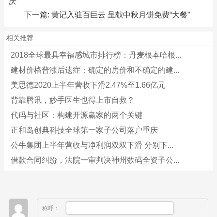
庆
下一篇:
黄记入驻百巨云 呈献中秋月饼免费“大餐”
相关推荐
2018全球最具幸福感城市排行榜：丹麦根本哈根...
建材价格普涨后遗症：确定的房价和不确定的建...
美思德2020上半年营收下滑2.47%至1.66亿元
背靠腾讯，妙手医生也得上市自救？
代码与社区：构建开源赢家的两个关键
正和岛创典科技全球第一家子公司落户重庆
公牛集团上半年营收与净利润双双下滑 分别下...
借款合同纠纷，法院一审判决神州数码全资子公...
称呼：