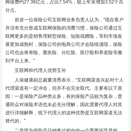
网保费约27.38亿元，占比7.54%，较上年末增加3.52个百
分点。
前述一位保险公司互联网业务负责人认为，“现在客户
并没有充分形成互联网保险的消费习惯，保险公司通过互
联网更多的是销售理财型保险、短险或赠险，等到市场发
展更加成熟时，保险公司的电商公司才会陆续涌现，保险
公司也会将寿险、重疾险、分红险、医疗险和养老险等搬
到平台上来。”
互联网和代理人优势互补
人保健康副总裁董清秀表示，“互联网渠道兴起对个人
代理渠道有一定冲击，但并不会完全取代。主要有以下原
因：一是保险产品种类众多，有的保险产品较为复杂，普
通民众对保险术语也未必充分理解，因此需要代理人对其
进行详细解释，线下代理人的这种优势是互联网渠道无法
替代的。”
二是因为保险产品销售过程中的一个重要环节是核