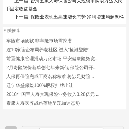
上一篇:
台湾五家人寿保险公司大规模申购易方达人民
币固定收益基金
下一篇:
保险业表现出高速增长态势 净利增速均超60%
相关推荐
车险市场疲软 非车险市场需挖潜
逾10家险企布局养老社区 进入“抢滩登陆”...
前置健康管理撬动万亿市场 平安健康险拓宽...
2月寿险银保新单创七年来新低 保险公司开...
人保再保险完成工商名称核准 将涉足财险...
辽宁华盛保险100%股权挂牌出让
2018年国宝人寿实现保险业务收入3.28亿元 ...
泰康人寿医养战略落地呈现加速态势