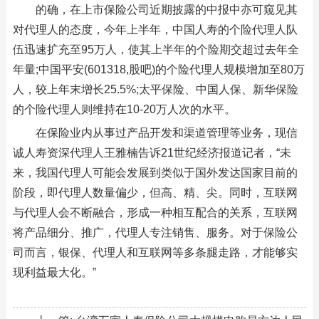
的确，在上市保险公司近期披露的中报中亦可窥见其
对代理人的态度，今年上半年，中国人寿的个险代理人队
伍迅速扩充至95万人，使其上半年的个险期交超过去年全
年量;中国平安(601318,股吧)的个险代理人规模增加至80万
人，较上年末增长25.5%;太平保险、中国人保、新华保险
的个险代理人则维持在10-20万人次的水平。
在保险业内从事过产品开发和渠道管理等业务，现信
诚人寿资深代理人王雅楠告诉21世纪经济报道记者，“未
来，我国代理人可能会发展到类似于国外发达国家目前的
阶段，即代理人数量偏少，但高、精、尖。同时，互联网
与代理人会不断融合，形成一种相互配合的关系，互联网
将产品细分、推广，代理人专注销售、服务。对于保险公
司而言，银保、代理人和互联网等多条腿走路，才能够实
现利益最大化。”