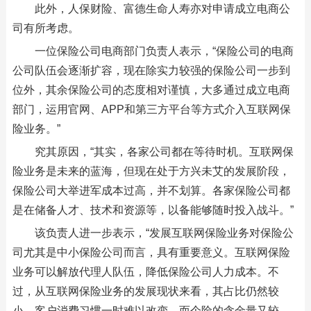
此外，人保财险、富德生命人寿亦对申请成立电商公
司有所考虑。
一位保险公司电商部门负责人表示，“保险公司的电商
公司队伍会逐渐扩容，现在除实力较强的保险公司一步到
位外，其余保险公司的态度相对谨慎，大多通过成立电商
部门，运用官网、APP和第三方平台等方式介入互联网保
险业务。”
究其原因，“其实，各家公司都在等待时机。互联网保
险业务是未来的蓝海，但现在处于方兴未艾的发展阶段，
保险公司大举进军成本过高，并不划算。各家保险公司都
是在储备人才、技术和资源等，以备能够随时投入战斗。”
该负责人进一步表示，“发展互联网保险业务对保险公
司尤其是中小保险公司而言，具有重要意义。互联网保险
业务可以解放代理人队伍，降低保险公司人力成本。不
过，从互联网保险业务的发展现状来看，其占比仍然较
小，客户消费习惯一时难以改变，而个险的含金量又较