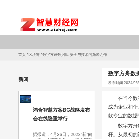
首页
/
区块链
/
数字方舟数据库·安全与技术的巅峰之作
数字方舟数
新闻
发布时间:2024/08/
在当今数
成为企业和个
鸿合智慧方案BG战略发布
款专业的数据
会在线隆重举行
数字方舟
据报道，4月26日，2022“新”向
杆。从最初的