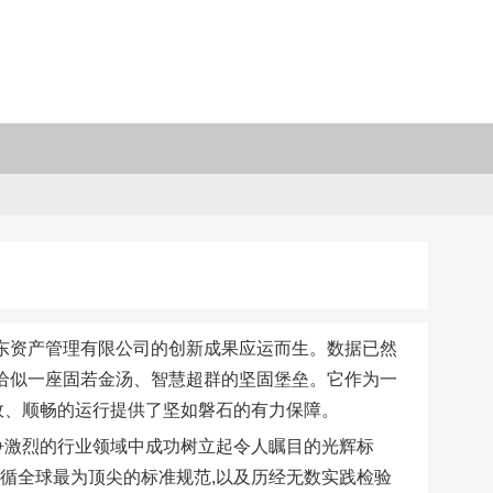
环东资产管理有限公司的创新成果应运而生。数据已然
 恰似一座固若金汤、智慧超群的坚固堡垒。它作为一
效、顺畅的运行提供了坚如磐石的有力保障。
争激烈的行业领域中成功树立起令人瞩目的光辉标
循全球最为顶尖的标准规范,以及历经无数实践检验