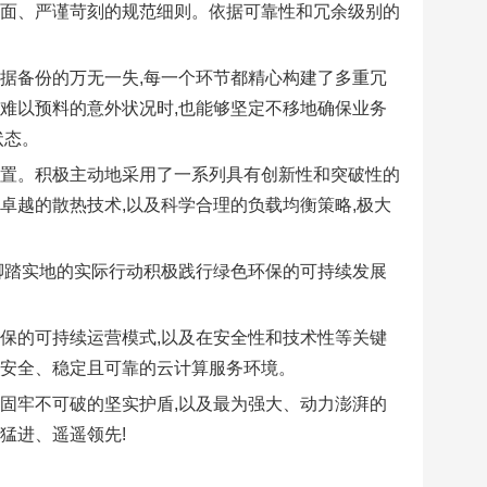
全面、严谨苛刻的规范细则。依据可靠性和冗余级别的
据备份的万无一失,每一个环节都精心构建了多重冗
难以预料的意外状况时,也能够坚定不移地确保业务
状态。
位置。积极主动地采用了一系列具有创新性和突破性的
卓越的散热技术,以及科学合理的负载均衡策略,极大
脚踏实地的实际行动积极践行绿色环保的可持续发展
保的可持续运营模式,以及在安全性和技术性等关键
、安全、稳定且可靠的云计算服务环境。
固牢不可破的坚实护盾,以及最为强大、动力澎湃的
猛进、遥遥领先!