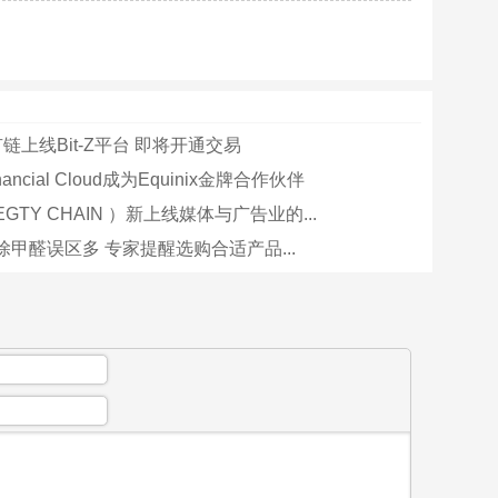
公有链上线Bit-Z平台 即将开通交易
inancial Cloud成为Equinix金牌合作伙伴
GTY CHAIN ）新上线媒体与广告业的...
甲醛误区多 专家提醒选购合适产品...