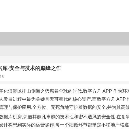
据库·安全与技术的巅峰之作
16
字化浪潮以排山倒海之势席卷全球的时代,数字方舟 APP 作为
人发展进程中最为关键且无可替代的核心资产,而数字方舟 APP
管理与保护应用,全方位、无死角地守护着数据的安全,并为其高
数据库机房,凭借其超凡卓越的技术性和密不透风的安全性,在竞
设计构想到实际的运营操作,每一个细微环节都坚定不移地严格遵