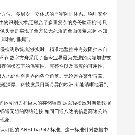
全方位、多层次、立体式的严密防护体系。物理安全
物识别技术,还融合了多重复杂的身份验证机制,只
像头更是实现了全方位无死角的全面覆盖,如同不知
犀利的“眼睛”。
侵检测系统,能够实时、精准地监控并有效阻挡来自
环节,数字方舟采用了当今业界最为先进的尖端加密技
和存储状态下的保密性、完整性以及高度的可用性。
深入地延伸至世界的各个角落。无论是在繁华喧嚣、
底蕴深厚、科技发展日新月异的欧洲,都能清晰地看到
的运算能力和巨大的存储容量,足以轻松应对海量数据
畅通无阻的网络连接,如同四通八达的信息高速公路,
顿现象。
 ANSI Tia 942 标准。这一标准针对数据中