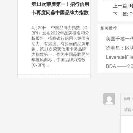
第11次荣膺第一！招行信用
上一篇:
卡再度问鼎中国品牌力指数
下一篇:
4月20日，中国品牌力指数（C-
相关推荐
BPI）发布2022年品牌排名和分
析报告，招商银行信用卡凭借有
美国千禧一代
活力、有温度、有担当的品牌形
徐明星：区块
象，第11次荣获信用卡类品牌
力指数第一。作为中国品牌界的
Levera
年度风向标，中国品牌力指数
(C-BPI)...
BDA ——
称呼
邮箱