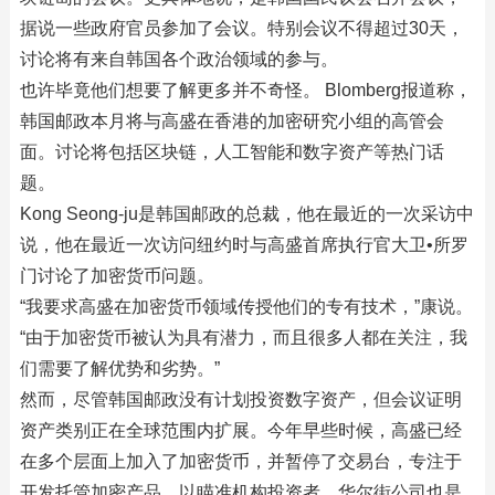
据说一些政府官员参加了会议。特别会议不得超过30天，
讨论将有来自韩国各个政治领域的参与。
也许毕竟他们想要了解更多并不奇怪。 Blomberg报道称，
韩国邮政本月将与高盛在香港的加密研究小组的高管会
面。讨论将包括区块链，人工智能和数字资产等热门话
题。
Kong Seong-ju是韩国邮政的总裁，他在最近的一次采访中
说，他在最近一次访问纽约时与高盛首席执行官大卫•所罗
门讨论了加密货币问题。
“我要求高盛在加密货币领域传授他们的专有技术，”康说。
“由于加密货币被认为具有潜力，而且很多人都在关注，我
们需要了解优势和劣势。”
然而，尽管韩国邮政没有计划投资数字资产，但会议证明
资产类别正在全球范围内扩展。今年早些时候，高盛已经
在多个层面上加入了加密货币，并暂停了交易台，专注于
开发托管加密产品，以瞄准机构投资者。华尔街公司也是