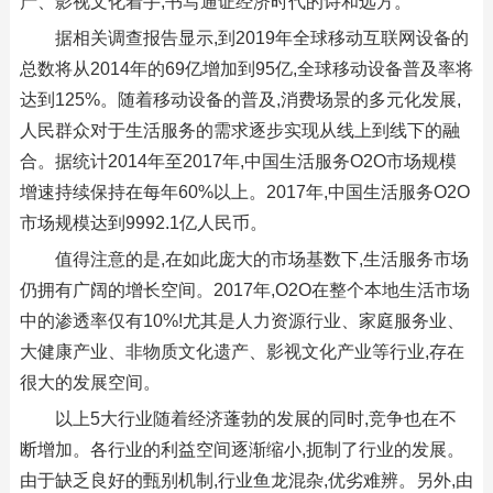
产、影视文化着手,书写通证经济时代的诗和远方。
据相关调查报告显示,到2019年全球移动互联网设备的
总数将从2014年的69亿增加到95亿,全球移动设备普及率将
达到125%。随着移动设备的普及,消费场景的多元化发展,
人民群众对于生活服务的需求逐步实现从线上到线下的融
合。据统计2014年至2017年,中国生活服务O2O市场规模
增速持续保持在每年60%以上。2017年,中国生活服务O2O
市场规模达到9992.1亿人民币。
值得注意的是,在如此庞大的市场基数下,生活服务市场
仍拥有广阔的增长空间。2017年,O2O在整个本地生活市场
中的渗透率仅有10%!尤其是人力资源行业、家庭服务业、
大健康产业、非物质文化遗产、影视文化产业等行业,存在
很大的发展空间。
以上5大行业随着经济蓬勃的发展的同时,竞争也在不
断增加。各行业的利益空间逐渐缩小,扼制了行业的发展。
由于缺乏良好的甄别机制,行业鱼龙混杂,优劣难辨。另外,由