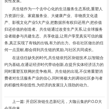
良性发展。
共生链作为一个去中心化的生活服务生态系统,重塑人
力资源行业、家庭服务业、大健康产业、非物质文化遗
产、影视文化产业5大产业,把数据所有权归还用户,把价值
归还价值的创造者。共生链通过改变生产关系,让全球服务
业者能参与共建生态、共享收益,让用户享受真实可信的服
务,真正实现了有钱的出钱,有力的出力。你在社区做出的任
何一点贡献,都会得到共生链的奖励,与社区共同成长。
在这信任缺失的时代,共生链依托区块链技术,以智能合
约为基础,在通证经济时代带动创新,在提升实体经济活力的
同时重塑互联网的竞争格局。共生链的出现,不仅将重塑消
费者对生活服务产业的信心,同时将极大的调动社区参与者
的积极性和创造性,为经济的发展注入强劲的动力。
上一篇:
开启区块链生态新纪元，大咖云集的P.O.D大
会等你来