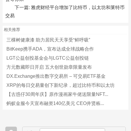
下一篇:
雅虎财经平台增加了比特币，以太坊和莱特币
交易
相关推荐
三棵树健康漆 助力居民天天享受“鲜呼吸”
BitKeep携手ADA，宣布达成全球战略合作
LGT公益创投基金会与LGTC公益创投链
方元数藏即日开启 五大创世勋章限量发布
DX.Exchange推出数字交易所 – 可交易ETF基金
XRP的每日交易量创下新纪录，超过比特币和以太坊
【古惑仔30周年庆】原作漫画家牛佬送限量NFT...
蚂蚁金服今天宣布融资140亿美元 CEO井贤栋...