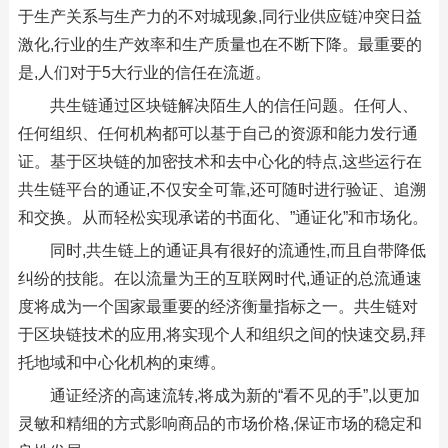
于生产关系与生产力的不对城现象,同行业供应链冲突日益
激化,行业的生产效率和生产质量也在不断下降。最重要的
是,人们对于5大行业的信任在流逝。
共生链通过区块链解决陌生人的信任问题。任何人、
任何组织、任何机构都可以基于自己的资源和能力发行通
证。基于区块链的加密技术和去中心化的特点,这些运行在
共生链平台的通证,不仅安全可靠,还可随时进行验证、追溯
和交换。从而轻松实现承诺的书面化、”通证化”和市场化。
同时,共生链上的通证具有很好的流通性,而且自带降低
纠纷的技能。在以流量为王的互联网时代,通证的总流通速
度将成为一个国家最重要的经济衡量指标之一。共生链对
于区块链技术的应用,将实现个人和组织之间的快速交易,拜
托地域和中心化机构的束缚。
通证经济的高速流转,将成为新的“看不见的手”,以更加
灵敏和精细的方式影响商品的市场价格,保证市场的稳定和