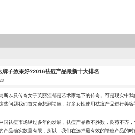
牌子效果好?2016祛痘产品最新十大排名
23
纳斯以及传奇女子芙丽涅都是艺术家笔下的传奇。可是现实中我
这些问题我们首先会想到祛痘，好多女性使用祛痘产品进行美容
中国祛痘市场经过多年的发展，祛痘产品数不胜数，良莠不齐，
的产品确实数量有限，所以，我们在选择最有效的祛痘产品的时