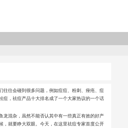
们往往会碰到很多问题，例如痘痘、粉刺、痤疮、痘
祛痘，祛痘产品十大排名成了一个大家热议的一个话
鱼龙混杂，虽然不能否认其中有一些真正有效的好产
候，就要睁大双眼。今天，在这里祛痘专家首度公开