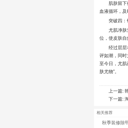
肌肤留下
血液循环，及
突破四：
尤肌净肤
位，使皮肤自
经过层层
评如潮，同时
至今日，尤肌
肤尤物”。
上一篇:
下一篇:
相关推荐
秋季装修除甲