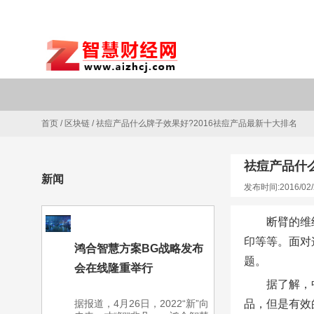
首页
/
区块链
/
祛痘产品什么牌子效果好?2016祛痘产品最新十大排名
祛痘产品什么
新闻
发布时间:2016/02/
断臂的维
印等等。面对
鸿合智慧方案BG战略发布
题。
会在线隆重举行
据了解，
据报道，4月26日，2022“新”向
品，但是有效