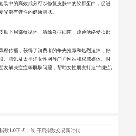
套装中的高效成分可以修复皮肤中的胶原蛋白，促进
复光滑有弹性的健康肌肤。
皮肤下局部薇循环，清除炎症细菌，疏通活络受损部
风靡传播，获得了消费者的争先推荐和热烈追捧，好
浪、腾讯及太平洋女性网等门户网站和权威媒体。时
朋友解决痘痘等肌肤问题，帮助女性朋友打造“白嫩肌
指数1.0正式上线 开启指数交易新时代