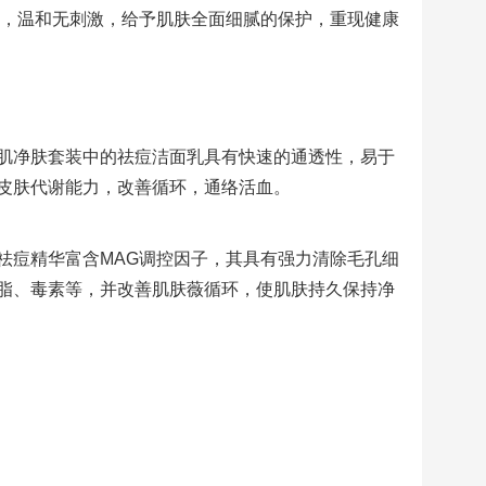
发，温和无刺激，给予肌肤全面细腻的保护，重现健康
肌净肤套装中的祛痘洁面乳具有快速的通透性，易于
皮肤代谢能力，改善循环，通络活血。
祛痘精华富含MAG调控因子，其具有强力清除毛孔细
脂、毒素等，并改善肌肤薇循环，使肌肤持久保持净