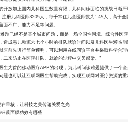
的开放加上国内儿科医生数量有限，儿科问诊面临的挑战日渐严
家，注册儿科医师3205人，每千常住儿童医师数为1.45人，高
盖面不广、能力不足等问题。
诊难题已经不是某个城市问题，而是一场全国性困境。综合性医
，造成患儿动辄六七个小时的排队就诊时间以及儿科医生濒临崩溃
就医前先进行简单预判，可以利用在线问诊平台并采取科学合理
，二来防止在医院排队、就诊的过程中交叉感染。”
医生为首的移动医疗APP的出现，为儿科问诊难题提供了一个
问题也可以让互联网医生帮助完成，实现互联网对医疗资源的重新
爱在果核，让科技之美传递关爱之光
韩钰萧面膜功效有哪些