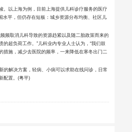
峻。以上海为例，目前上海提供儿科诊疗服务的医疗
于全国水平，但仍存在短板：城乡资源分布均衡、社区儿
院频频取消儿科导致的资源趋紧以及随二胎政策而来的
的超负荷工作。”儿科业内专业人士认为，“我们鼓
的措施，减少去医院的频率，一来降低在寒冬出门二
全新的解决方案，轻病、小病可以求助在线问诊，日常
配置。(粤平)