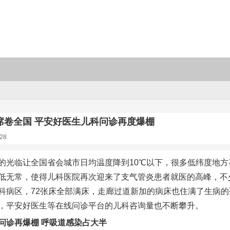
潮席卷全国 平安好医生儿科问诊再度爆棚
28
的光临让全国省会城市日均温度降到10℃以下，很多低纬度地方甚
低无常，使得儿科医院再次迎来了支气管炎患者就医的高峰，不少
科病区，72张床全部满床，走廊过道新加的病床也住满了生病
，平安好医生等在线问诊平台的儿科咨询量也不断攀升。
问诊再爆棚 呼吸道感染占大半