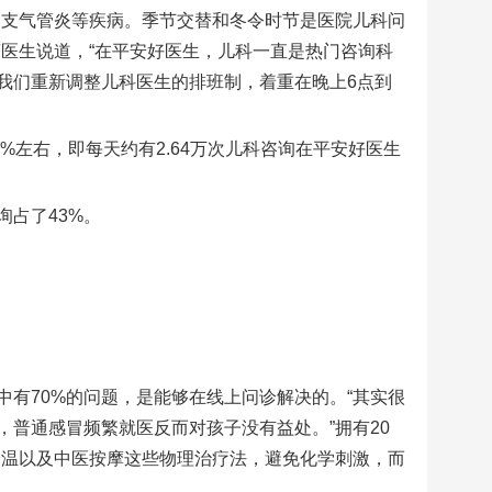
、支气管炎等疾病。季节交替和冬令时节是医院儿科问
医生说道，“在平安好医生，儿科一直是热门咨询科
我们重新调整儿科医生的排班制，着重在晚上6点到
%左右，即每天约有2.64万次儿科咨询在平安好医生
占了43%。
有70%的问题，是能够在线上问诊解决的。“其实很
普通感冒频繁就医反而对孩子没有益处。”拥有20
降温以及中医按摩这些物理治疗法，避免化学刺激，而