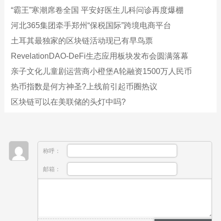
“霸王”寒潮席卷全国 平安好医生儿科问诊再度爆棚
河北365集团牵手郑州“保税国际”跨境电商平台
土耳其最独家的区块链活动现已有早鸟票
RevelationDAO-DeFi生态应用板块发布会圆满落幕
亲子文化儿童剧运营商小橙堡A轮融资1500万人民币
热币指数是何方神圣?上线前引起币圈热议
区块链可以在美联储的头灯中吗?
称呼：
邮箱：