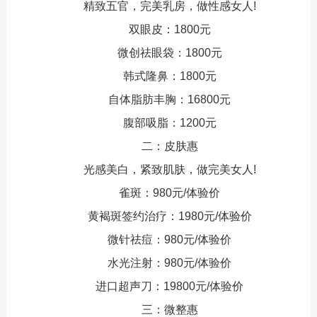
精致五官，完美乳房，做性感女人!
双眼皮：1800元
微创祛眼袋：1800元
韩式隆鼻：1800元
自体脂肪丰胸：16800元
腹部吸脂：1200元
二：皮肤惠
光感美白，紧致肌肤，做完美女人!
雀斑：980元/体验价
黄褐斑签约治疗：1980元/体验价
微针祛痘：980元/体验价
水光注射：980元/体验价
进口超声刀：19800元/体验价
三：微整惠