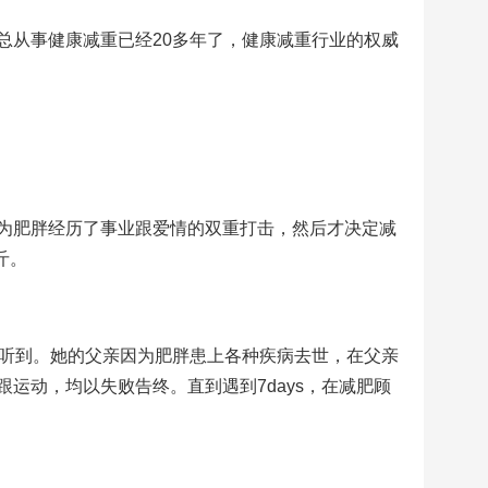
总从事健康减重已经20多年了，健康减重行业的权威
为肥胖经历了事业跟爱情的双重打击，然后才决定减
斤。
能听到。她的父亲因为肥胖患上各种疾病去世，在父亲
运动，均以失败告终。直到遇到7days，在减肥顾