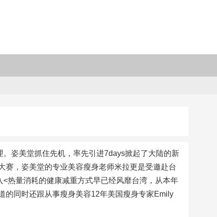
理。姿美堂抓住先机，率先引进7days掀起了大陆的新
大赛，姿美堂的专业美容瘦身老师米拉更是受邀赴台
摄入<热量消耗的健康减重方式早已经风靡台湾，从本年
同时还跟从事瘦身美容12年美国瘦身专家Emily
。