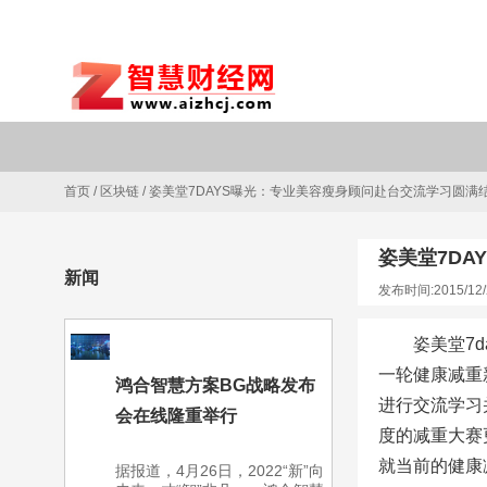
首页
/
区块链
/
姿美堂7DAYS曝光：专业美容瘦身顾问赴台交流学习圆满
姿美堂7D
新闻
发布时间:2015/12/
姿美堂7
一轮健康减重
鸿合智慧方案BG战略发布
进行交流学习
会在线隆重举行
度的减重大赛
就当前的健康
据报道，4月26日，2022“新”向