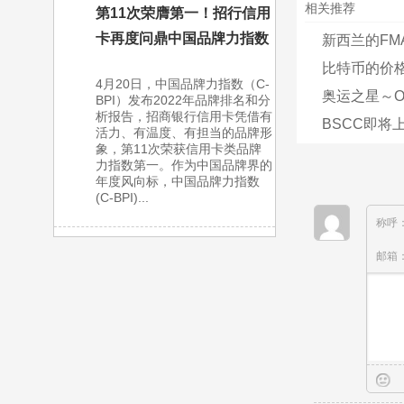
相关推荐
第11次荣膺第一！招行信用
卡再度问鼎中国品牌力指数
新西兰的FMA
比特币的价格
4月20日，中国品牌力指数（C-
奥运之星～O
BPI）发布2022年品牌排名和分
析报告，招商银行信用卡凭借有
BSCC即将上
活力、有温度、有担当的品牌形
象，第11次荣获信用卡类品牌
力指数第一。作为中国品牌界的
年度风向标，中国品牌力指数
(C-BPI)...
称呼
邮箱