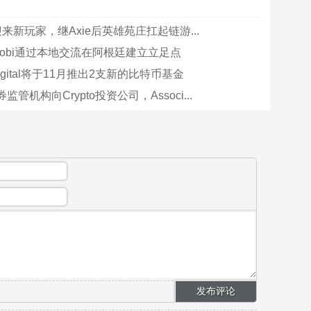
i迎来新玩家，继Axie后英雄苑庄扛起链游...
uobi通过本地交流在阿根廷建立立足点
 Digital将于11月推出2支新的比特币基金
管机构向Crypto投资公司，Associ...