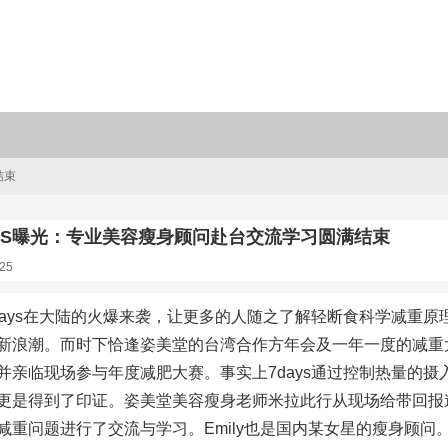
结束
AYS曝光：专业美容瘦身顾问赴台交流学习圆满结束
25
days在大陆的火爆来袭，让更多的人随之了解轻断食科学减重原
新浪潮。而时下恰逢姿美堂的台湾合作方年会及一年一度的减重
并亲临现场参与年度减肥大赛。事实上7days通过控制热量的
更是得到了印证。姿美堂美容瘦身老师米拉此行从现场给带回报道的
减重问题进行了交流与学习。Emily也是国内某女星的瘦身顾问