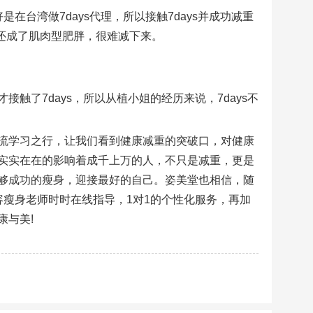
台湾做7days代理，所以接触7days并成功减重
，还成了肌肉型肥胖，很难减下来。
触了7days，所以从植小姐的经历来说，7days不
流学习之行，让我们看到健康减重的突破口，对健康
实实在在的影响着成千上万的人，不只是减重，更是
够成功的瘦身，迎接最好的自己。姿美堂也相信，随
瘦身老师时时在线指导，1对1的个性化服务，再加
康与美!