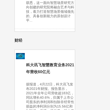
获悉，这一面向智慧场景研究方
向创建的研究院将融合艺术与科
技，着力打造智慧场景领域领先
的、具备创新能力的原创设计
平...
财经
科大讯飞智慧教育业务2021
年营收60亿元
据报道，4月22日，科大讯飞发
布2021年财报。报告显示，
2021年全年公司营收超183亿，
同比增长40.6%，归属于上市公
司股东的净利润和扣除非经常性
损益的净利润分别为15.56亿和