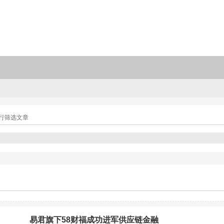
行筛选文章
易君旗下58财福成功进军供应链金融