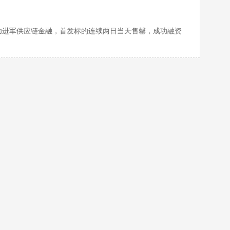
成功进军供应链金融，首发标的连续两日当天售罄，成功融资