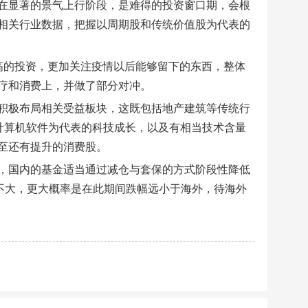
在显著的景气上行阶段，是难得的投资窗口期，会根
相关行业数据，把握以周期股和传统价值股为代表的
高的投资，更加关注疫情以后能够留下的东西，整体
疗和消费上，并做了部分对冲。
积极布局相关受益板块，这既包括地产建筑等传统行
计算机软件为代表的科技成长，以及有相当技术含量
至还有提升的消费股。
，国内的基金适当通过减仓与套保的方式阶段性降低
不大，更大概率是在此期间跌幅远小于海外，待海外