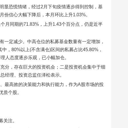
明显恐慌情绪，经过2月下旬疫情逐步得到控制，基
2月份信心大幅下降后，本月环比上升1.03%。
月同期的71.83%，上升1.43个百分点，仍是近半
0%有一定减少。中高仓位的私募基金数量有一定增加，
中，80%以上(不含满仓)区间的私募占比45.80%，
管理人态度逐步乐观，已小幅加仓。
较充分，存在巨大的投资机会；二是投资机会集中于细
产总经理、投资总监任泽松表示。
强、最高效的决策能力和执行能力，作为A股市场的投
优质个股。
募关注。