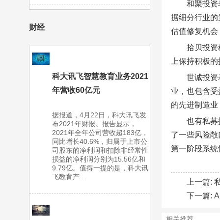
和聚投资
据细分行业的
财经
估值修复机会
拾贝投资
上保持积极的
科大讯飞智慧教育业务2021
世诚投资
年营收60亿元
业，也包含受
的先进制造业
据报道，4月22日，科大讯飞发
也有私募
布2021年财报。报告显示，
2021年全年公司营收超183亿，
了一些风险敞
同比增长40.6%，归属于上市公
第一阶段系统
司股东的净利润和扣除非经常性
损益的净利润分别为15.56亿和
9.79亿。值得一提的是，科大讯
飞教育产...
上一篇:
下一篇:
相关推荐