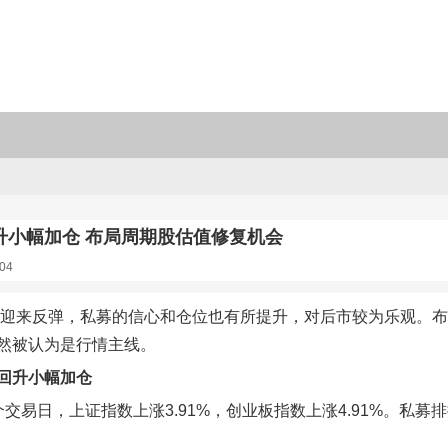
升小幅加仓 布局周期股估值修复机会
04
股迎来反弹，私募的信心和仓位也有所提升，对后市较为乐观。
然被认为是行情主线。
回升小幅加仓
个交易日，上证指数上涨3.91%，创业板指数上涨4.91%。私